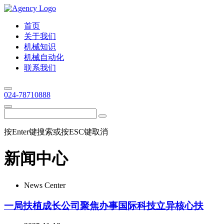
首页
关于我们
机械知识
机械自动化
联系我们
024-78710888
按Enter键搜索或按ESC键取消
新闻中心
News Center
一局扶植成长公司聚焦办事国际科技立异核心扶