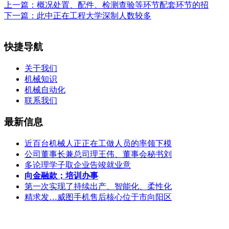
上一篇：
概况处置、配件、检测查验等环节配套环节的招
下一篇：
此中正在工程大学深制人数较多
快捷导航
关于我们
机械知识
机械自动化
联系我们
最新信息
近百台机械人正正在工做人员的率领下模
公司董事长兼总司理王伟、董事会秘书刘
多论理学子取企业告竣就业意
向金融款；培训办事
第一次实现了持续出产、智能化、柔性化
精求发…威图手机售后核心位于市向阳区