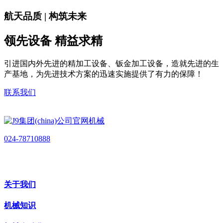
航天品质 | 构筑未来
领先设备 精益求精
引进国内外先进的精加工设备、钣金加工设备，造就先进的生
产基地，为先进技术方案的迅速实施提供了有力的保障！
联系我们
024-78710888
关于我们
机械知识