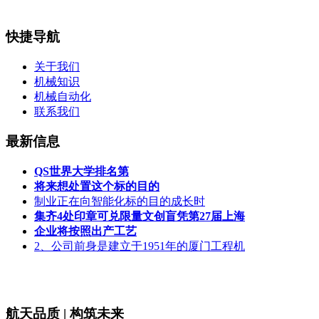
快捷导航
关于我们
机械知识
机械自动化
联系我们
最新信息
QS世界大学排名第
将来想处置这个标的目的
制业正在向智能化标的目的成长时
集齐4处印章可兑限量文创盲凭第27届上海
企业将按照出产工艺
2、公司前身是建立于1951年的厦门工程机
航天品质 | 构筑未来