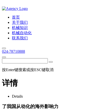
首页
关于我们
机械知识
机械自动化
联系我们
024-78710888
按Enter键搜索或按ESC键取消
详情
Details
了我国从动化的海外影响力