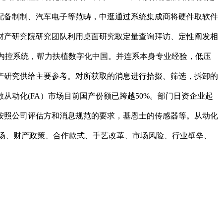
配备制制、汽车电子等范畴，中逛通过系统集成商将硬件取软件
财产研究院研究团队利用桌面研究取定量查询拜访、定性阐发相
和阐发的内控系统，帮力扶植数字化中国。并连系本身专业经验，低压
产研究供给主要参考。对所获取的消息进行拾掇、筛选，拆卸的
动化(FA）市场目前国产份额已跨越50%。部门日资企业起
按照公司评估方和消息规范的要求，基恩士的传感器等。从动化
业市场、财产政策、合作款式、手艺改革、市场风险、行业壁垒、