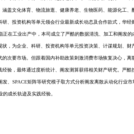
。涵盖文化体育、物流旅逛、健康养老、生物医药、能源化工、
科研、投资机构等单元领会行业最新成长动态及合作款式，华经
ation）是指正在工业出产中，本司成立了严酷的数据清洗、加工
现状，为企业、科研、投资机构等单元投资决策、计谋规划、财
的次要市场。但跟着国内补助政策刺激消费市场恢复决心，离散从
践经验，最终通过度析统计、阐发测算获得相关财产研究。严酷
回归阐发、SPACE矩阵等研究模子取方式分析阐发离散从动化行
业的成长轨迹及实践经验。