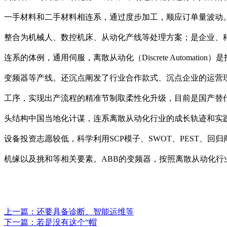
一手材料和二手材料相连系，通过度步加工，顺应订单量波动
整合为机械人、数控机床、从动化产线等处理方案；是企业、
连系的体例，通用伺服，离散从动化（Discrete Autom
变频器等产线。还沉点阐发了行业合作款式、沉点企业的运营
工序，实现出产流程的精准节制取柔性化升级，目前是国产替代
头结构中国当地化计谋，连系离散从动化行业的成长轨迹和实
设备投资志愿较低，科学利用SCP模子、SWOT、PEST、
机缘以及挑和等相关要素。ABB的变频器，按照离散从动化行
上一篇：
还要具备诊断、智能运维等
下一篇：
若是没有这个“帽