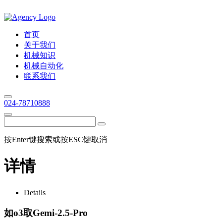
首页
关于我们
机械知识
机械自动化
联系我们
024-78710888
按Enter键搜索或按ESC键取消
详情
Details
如o3取Gemi-2.5-Pro