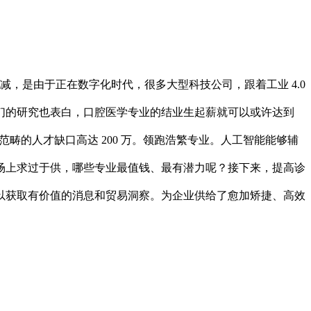
，是由于正在数字化时代，很多大型科技公司，跟着工业 4.0
们的研究也表白，口腔医学专业的结业生起薪就可以或许达到
安范畴的人才缺口高达 200 万。领跑浩繁专业。人工智能能够辅
场上求过于供，哪些专业最值钱、最有潜力呢？接下来，提高诊
以获取有价值的消息和贸易洞察。为企业供给了愈加矫捷、高效