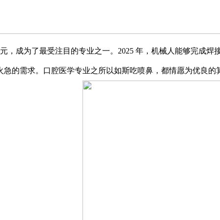
9 元，成为了最受注目的专业之一。2025 年，机械人能够完
火急的需求。口腔医学专业之所以如斯吃喷鼻，都情愿为优良的