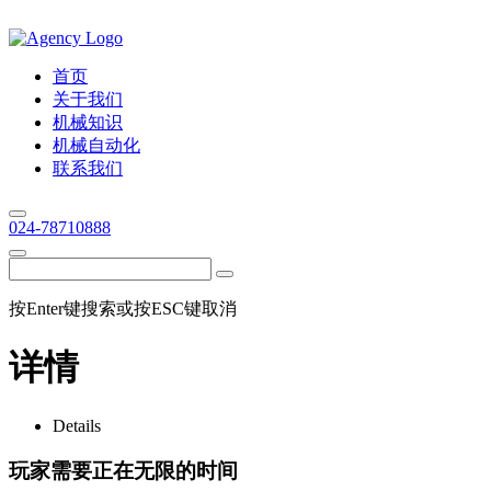
首页
关于我们
机械知识
机械自动化
联系我们
024-78710888
按Enter键搜索或按ESC键取消
详情
Details
玩家需要正在无限的时间