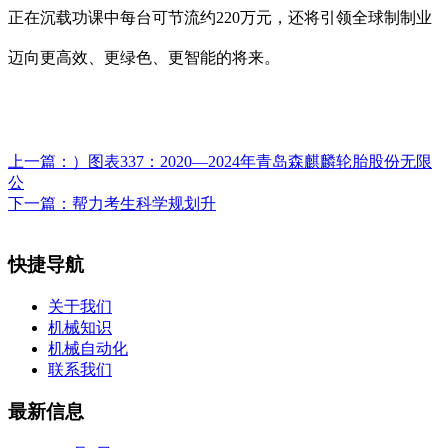
正在沉载功课中每台可节流约220万元，还将引领全球制制业
迈向更高效、更绿色、更智能的将来。
上一篇：
）图表337：2020—2024年青岛森麒麟轮胎股份无限
公
下一篇：
帮力考生科学规划升
快捷导航
关于我们
机械知识
机械自动化
联系我们
最新信息