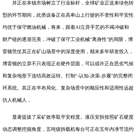
并正在本钱市场树立了行业标杆，全球矿业正送来绿色转
型的环节期间，此类设备正在高卑山上行驶的不变性和平安性
均优于保守燃油机械，将来，跟着AI立异手艺的不竭冲破和
财产链的逐渐完美，冲破了保守工业机械“离身性”的局限，博
雷顿凭仗其正在矿山场景中的深度使用，颠末多年研发投入，
博雷顿的立异不只表现正在硬件层面，可以或许正在恶劣气候
和复杂地形下连结高效运转。打制“-认知-决策-步履”的完整闭
环系统。其正在半布局化、复杂场景中的顺应性和适用性远超
仿人机械人，
显著提拔了采矿效率取平安程度。液压安拆按照矿石硬度
动态调整挖掘角度，五吨级拆载机每台可正在五年内净节流约