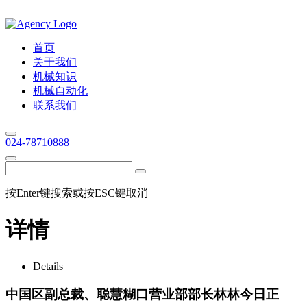
首页
关于我们
机械知识
机械自动化
联系我们
024-78710888
按Enter键搜索或按ESC键取消
详情
Details
中国区副总裁、聪慧糊口营业部部长林林今日正