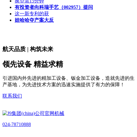
换型需15分钟
有投资者向科瑞手艺（002957）提问
这一新专利的获
娃哈哈夺产案大反
航天品质 | 构筑未来
领先设备 精益求精
引进国内外先进的精加工设备、钣金加工设备，造就先进的生
产基地，为先进技术方案的迅速实施提供了有力的保障！
联系我们
024-78710888