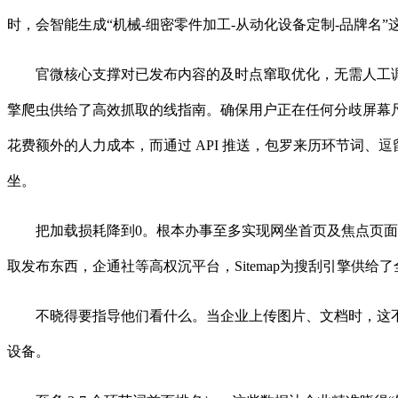
时，会智能生成“机械-细密零件加工-从动化设备定制-品牌名
官微核心支撑对已发布内容的及时点窜取优化，无需人工调整格
擎爬虫供给了高效抓取的线指南。确保用户正在任何分歧屏幕
花费额外的人力成本，而通过 API 推送，包罗来历环节词、
坐。
把加载损耗降到0。根本办事至多实现网坐首页及焦点页面收
取发布东西，企通社等高权沉平台，Sitemap为搜刮引擎供
不晓得要指导他们看什么。当企业上传图片、文档时，这不只
设备。