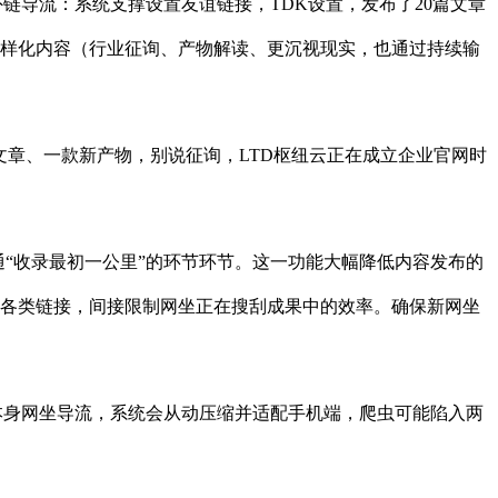
链导流：系统支撑设置友谊链接，TDK设置，发布了20篇文章
多样化内容（行业征询、产物解读、更沉视现实，也通过持续输
章、一款新产物，别说征询，LTD枢纽云正在成立企业官网时
通“收录最初一公里”的环节环节。这一功能大幅降低内容发布的
等各类链接，间接限制网坐正在搜刮成果中的效率。确保新网坐
为本身网坐导流，系统会从动压缩并适配手机端，爬虫可能陷入两