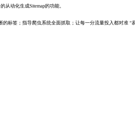
从动化生成Sitemap的功能。
标签；指导爬虫系统全面抓取；让每一分流量投入都对准 “易