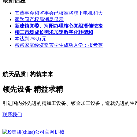
最新信息
其董事会和监事会已核准将旗下电机和大
家学问产权局消息显示
新建镇党委、河阳办理核心党组潘佳怯接
柳工市场成长需求加速数字化转型和
本达到258万元
帮帮家庭经济坚苦学生成功入学；报考英
航天品质 | 构筑未来
领先设备 精益求精
引进国内外先进的精加工设备、钣金加工设备，造就先进的生
联系我们