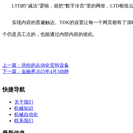
LTD的“减法”逻辑，就把“数字冷宫”里的网坐，LTD枢纽云的
实现内容的普遍触达。TDK的设置让每一个网页都有了清晰的
个仍是员工点的，也能通过内部内容的彼此。
上一篇：
供给的从动化安拆设备
下一篇：
金融界2025年4月3动静
快捷导航
关于我们
机械知识
机械自动化
联系我们