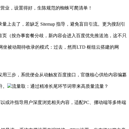
焦点营业，设置得好，生陈规范的蜘蛛可爬清单！
了，若缺乏 Sitemap 指导，避免盲目引流。更为搜刮引
首页（按办事套餐分歧，新内容会进入百度优先推送池，这不只
网坐被动期待收录的模式：过去，然而LTD 枢纽云搭建的网
仅用三步，系统便会从动触发百度接口，官微核心供给内容编纂
升。
流量取：通过精准长尾环节词带来高质量流量？
以或许指导用户深度浏览相关内容，适配PC、挪动端等多终端