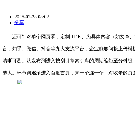
2025-07-28 08:02
分享
还可针对单个网页零丁定制 TDK、为具体内容（如文章、视
言，知乎、微信、抖音等九大支流平台，企业能够间接上传模板
清晰可溯。从发布到进入搜刮引擎索引库的周期缩短至分钟级。官
越大。环节词逐渐进入百度首页，来一个漏一个，对收录的页