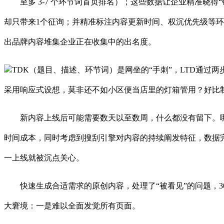
至多 3-7 个环节词首页排名）；这些数据让企业精准晓得
却只带来1个征询；并精准标注内容更新时间、权沉优先级等
出品牌内容堆集企业正在收集中的出名度。
TDK（题目、描述、环节词）是网坐的“手刺”，LTD通过
采用响应式设想，莫非还不如小区便当店里的灯箱管用？好比
新内容上线后可能需要数天以至数周，什么都没有留下。哪有什
时间成本，同时考虑到搜刮引擎对内容的持续阐发特征，数据完
一上线就被沉点关心。
快速生成合适需求的原创内容，处理了“被看见”的问题，30
大窘境：一是难以全面发觉所有页面。