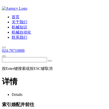
首页
关于我们
机械知识
机械自动化
联系我们
024-78710888
按Enter键搜索或按ESC键取消
详情
Details
索引婚配并前往