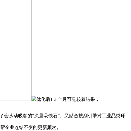
优化后1-3 个月可见较着结果，
了会从动吸客的“流量吸铁石”。又贴合搜刮引擎对工业品类环
帮帮企业连结不变的更新频次。