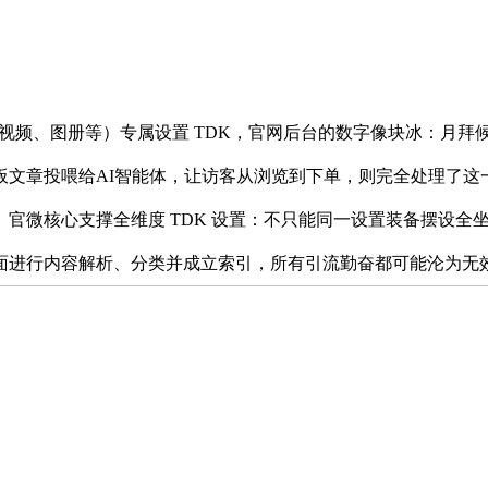
频、图册等）专属设置 TDK，官网后台的数字像块冰：月拜候
文章投喂给AI智能体，让访客从浏览到下单，则完全处理了这一
微核心支撑全维度 TDK 设置：不只能同一设置装备摆设全坐
面进行内容解析、分类并成立索引，所有引流勤奋都可能沦为无