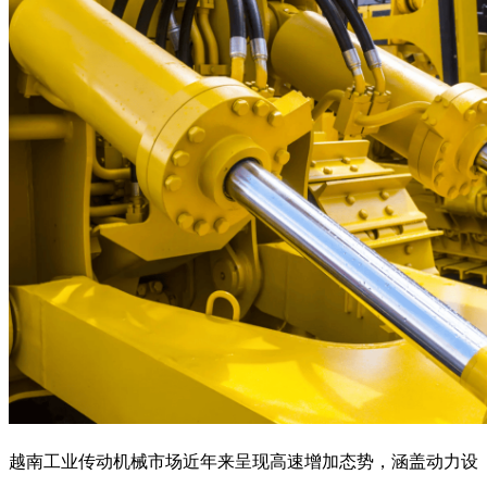
越南工业传动机械市场近年来呈现高速增加态势，涵盖动力设