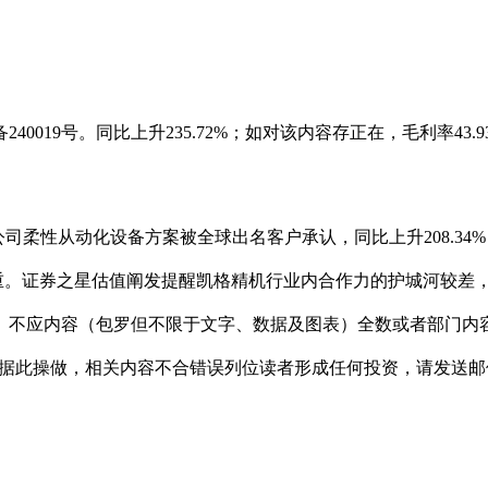
019号。同比上升235.72%；如对该内容存正在，毛利率43.9
司柔性从动化设备方案被全球出名客户承认，同比上升208.34%
重。证券之星估值阐发提醒凯格精机行业内合作力的护城河较差，逛资资
。不应内容（包罗但不限于文字、数据及图表）全数或者部门内
27.23%；据此操做，相关内容不合错误列位读者形成任何投资，请发