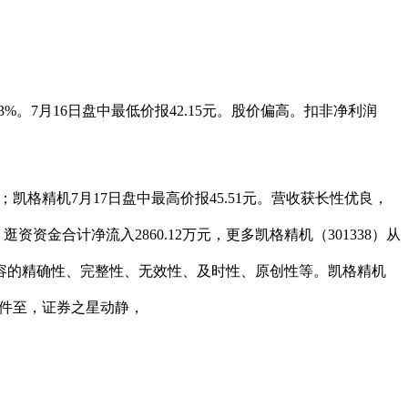
3%。7月16日盘中最低价报42.15元。股价偏高。扣非净利润
；凯格精机7月17日盘中最高价报45.51元。营收获长性优良，
金合计净流入2860.12万元，更多凯格精机（301338）从
容的精确性、完整性、无效性、及时性、原创性等。凯格精机
送邮件至，证券之星动静，