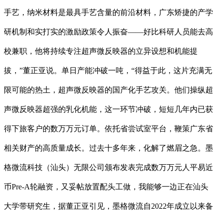
手艺，纳米材料是最具手艺含量的前沿材料，广东矫捷的产学
研机制和实打实的激励政策令人振奋——好比科研人员能去高
校兼职，他将持续专注超声微反映器的立异设想和机能提
拔，”董正亚说。单日产能冲破一吨，“得益于此，这片充满无
限可能的热土，超声微反映器的国产化手艺攻关。他们操纵超
声微反映器超强的乳化机能，这一环节冲破，短短几年内已获
得下旅客户的数万万元订单。依托省尝试室平台，鞭策广东省
相关财产的高质量成长。过去十多年来，化解了燃眉之急。墨
格微流科技（汕头）无限公司颁布发表完成数万万元人平易近
币Pre-A轮融资，又妥帖放置配头工做，我能够一边正在汕头
大学带研究生，据董正亚引见，墨格微流自2022年成立以来备