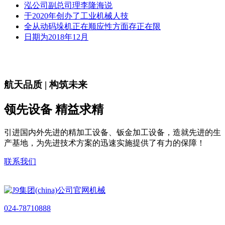
泓公司副总司理李隆海说
于2020年创办了工业机械人技
全从动码垛机正在顺应性方面存正在限
日期为2018年12月
航天品质 | 构筑未来
领先设备 精益求精
引进国内外先进的精加工设备、钣金加工设备，造就先进的生
产基地，为先进技术方案的迅速实施提供了有力的保障！
联系我们
024-78710888