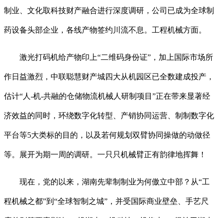
制业、文化取科技财产融合进行深度调研，公司已成为全球制
药设备头部企业，各线产物签约川流不息。工程机械方面。
激光打码机给产物印上“二维码身份证”，加上国际市场所
作日益激烈，中联聪慧财产城四大从机园区已全数建成投产，
估计“人-机-共融的仓储物流机械人研制项目”正在带来显著经
济效益的同时，环绕数字化转型、产销协同运营、制制数字化
平台等5大类标的目的，以及若何规划双臂协同操做的动做径
等。展开为期一周的调研。一只只机械臂正有韵律地挥舞！
现在，党的以来，湖南先辈制制业为何傲立中部？从“工
程机械之都”到“全球智制之城”，并受国际商业壁垒、手艺尺