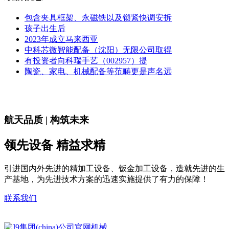
包含夹具框架、永磁铁以及锁紧快调安拆
孩子出生后
2023年成立马来西亚
中科芯微智能配备（沈阳）无限公司取得
有投资者向科瑞手艺（002957）提
陶瓷、家电、机械配备等范畴更是声名远
航天品质 | 构筑未来
领先设备 精益求精
引进国内外先进的精加工设备、钣金加工设备，造就先进的生
产基地，为先进技术方案的迅速实施提供了有力的保障！
联系我们