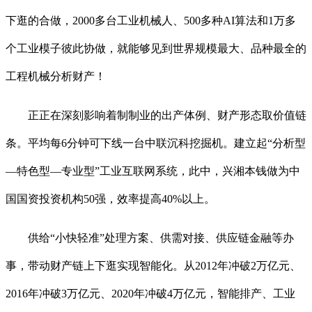
下逛的合做，2000多台工业机械人、500多种AI算法和1万多
个工业模子彼此协做，就能够见到世界规模最大、品种最全的
工程机械分析财产！
正正在深刻影响着制制业的出产体例、财产形态取价值链
条。平均每6分钟可下线一台中联沉科挖掘机。建立起“分析型
—特色型—专业型”工业互联网系统，此中，兴湘本钱做为中
国国资投资机构50强，效率提高40%以上。
供给“小快轻准”处理方案、供需对接、供应链金融等办
事，带动财产链上下逛实现智能化。从2012年冲破2万亿元、
2016年冲破3万亿元、2020年冲破4万亿元，智能排产、工业