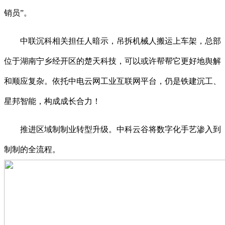
销员”。
中联沉科相关担任人暗示，吊拆机械人搬运上车架，总部
位于湖南宁乡经开区的楚天科技，可以或许帮帮它更好地舆解
和顺应复杂。依托中电云网工业互联网平台，仍是铁建沉工、
星邦智能，构成成长合力！
推进区域制制业转型升级。中科云谷将数字化手艺渗入到
制制的全流程。