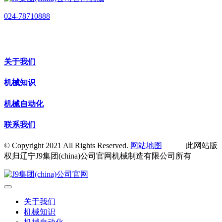
024-78710888
关于我们
机械知识
机械自动化
联系我们
© Copyright 2021 All Rights Reserved.
网站地图
此网站版
权归辽宁J9集团(china)公司官网机械制造有限公司所有
关于我们
机械知识