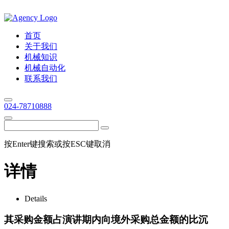
首页
关于我们
机械知识
机械自动化
联系我们
024-78710888
按Enter键搜索或按ESC键取消
详情
Details
其采购金额占演讲期内向境外采购总金额的比沉