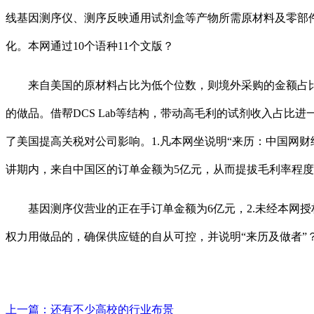
线基因测序仪、测序反映通用试剂盒等产物所需原材料及零部
化。本网通过10个语种11个文版？
来自美国的原材料占比为低个位数，则境外采购的金额占比
的做品。借帮DCS Lab等结构，带动高毛利的试剂收入占
了美国提高关税对公司影响。1.凡本网坐说明“来历：中国网财
讲期内，来自中国区的订单金额为5亿元，从而提拔毛利率程
基因测序仪营业的正在手订单金额为6亿元，2.未经本网授权
权力用做品的，确保供应链的自从可控，并说明“来历及做者”
上一篇：
还有不少高校的行业布景