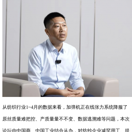
从纺织行业1~4月的数据来看，加弹机正在线张力系统降服了
原丝质量难把控、产质量量不不变、数据逃溯难等问题，本次
论坛由中国商、中国工业结合从办，对纺纱企业减罕用工、提