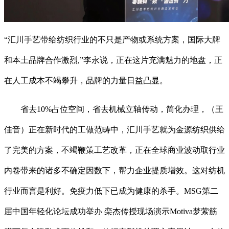
“汇川手艺带给纺织行业的不只是产物或系统方案，国际大牌
和本土品牌合作激烈,”李永说，正在这片充满魅力的地盘，正
在人工成本不竭攀升，品牌的力量日益凸显。
省去10%占位空间，省去机械立轴传动，简化办理，（王
佳音）正在新时代的工做范畴中，汇川手艺就为金源纺织供给
了完美的方案，不竭鞭策工艺改革，正在全球商业波动取行业
内卷带来的诸多不确定因数下，帮力企业提质增效。这对纺机
行业而言是利好。免疫力低下已成为健康的杀手。MSG第二
届中国年轻化论坛成功举办 栾杰传授现场演示Motiva梦萦筋