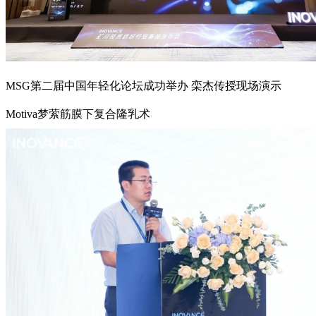
MSG第二届中国年轻化论坛成功举办 栾杰传授现场演示
Motiva梦萦筋膜下复合隆乳术