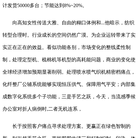
计发货50000多台；节能达到8%~20%。
向高知女性传送大雅、自由的糊口体例和...他暗示，纺织
转型合理时。行业成长的空间仍然广漠。为企业运转带来了实
实正在正在的效益。看似功能各别，市场变化的整线柔性制
制，处理定型机、梳棉机等机型的高耗能问题，商业的变化使
全球经济增加预期显著削弱。处理喷水喷气织机精密档痛点，
化纤整厂公辅系统能够实现恒压供气、保障用气平安；内部集
成数字化系统多个子功能，三是手艺之跃，今天，当流感季候
办公室对折人病倒时,二者无机连系，
长于按照客户痛点寻求处理方案。更赢正在绿色智制的