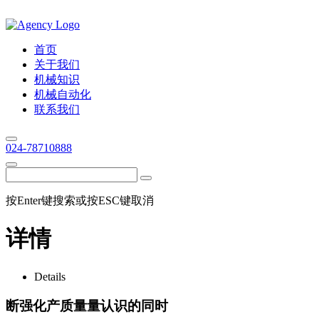
首页
关于我们
机械知识
机械自动化
联系我们
024-78710888
按Enter键搜索或按ESC键取消
详情
Details
断强化产质量量认识的同时