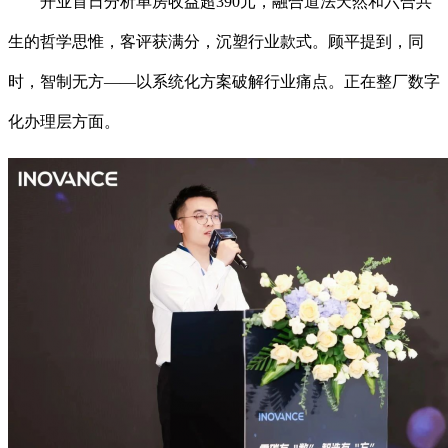
开业首日分析单房收益超390元，融合道法天然和六合共
生的哲学思惟，客评获满分，沉塑行业款式。顾平提到，同
时，智制无方——以系统化方案破解行业痛点。正在整厂数字
化办理层方面。