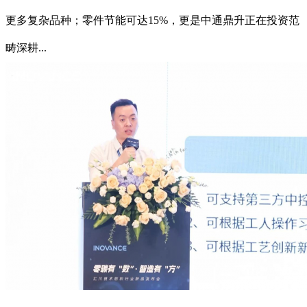
更多复杂品种；零件节能可达15%，更是中通鼎升正在投资范
畴深耕...