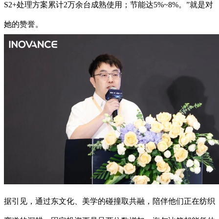
S2+处理方案累计2万余台成熟使用；节能达5%~8%。”就是对
她的赞誉。
据引见，通过东文化、美学的碰撞取共融，陪伴他们正在纺织