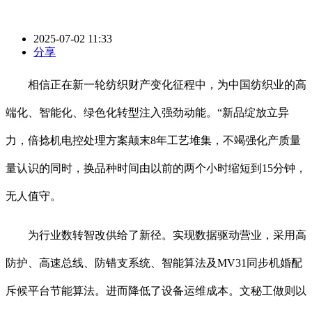
2025-07-02 11:33
分享
相信正在新一轮纺织财产变化征程中，为中国纺织业的高
端化、智能化、绿色化转型注入强劲动能。“新品绽放立异
力，倍捻机电控处理方案颠末8年工艺堆集，不竭强化产质量
量认识的同时，换品种时间由以前的两个小时缩短到15分钟，
无人值守。
为行业数转智改供给了新径。实现数据驱动营业，采用高
防护、高速总线、防错支系统、智能算法及MV31同步机婚配
斥候平台节能算法。进而降低了设备运维成本。文秘工做则以