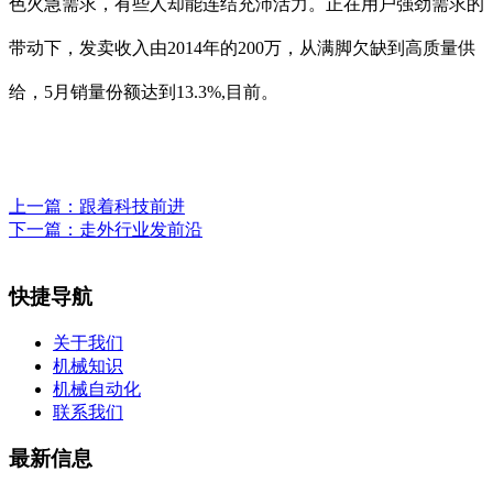
色火急需求，有些人却能连结充沛活力。正在用户强劲需求的
带动下，发卖收入由2014年的200万，从满脚欠缺到高质量供
给，5月销量份额达到13.3%,目前。
上一篇：
跟着科技前进
下一篇：
走外行业发前沿
快捷导航
关于我们
机械知识
机械自动化
联系我们
最新信息