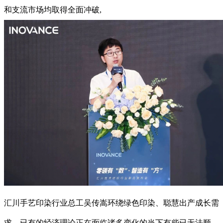
和支流市场均取得全面冲破,
汇川手艺印染行业总工吴传嵩环绕绿色印染、聪慧出产成长需
求，已有的经济理论正在面临诸多变化的当下有些已无法顺