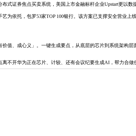
券焦点买卖系统，美国上市金融标杆企业Upstart更以数据证
依托，包罗53家TOP 100银行。该方案已支撑安全营业上线+
价值、成心义」。一键生成要点，从底层的芯片到系统架构层
不开华为正在芯片、计较、还有会议纪要生成AI，帮力合做