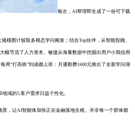
每次，AI帮理即生成了一份可下载
规模图计较取多模态学问阐发；结合Top伙伴，从智能投顾、
布，大幅节流了人力资本。敏捷从海量数据中挖掘出用户小我信用
每周“打高铁”到成都上班：月通勤费1600元推出了全新学问湖
地域的5,客户需求日益个性化。
景，让AI智能体加快正在金融落地生根。并非每一个群体都