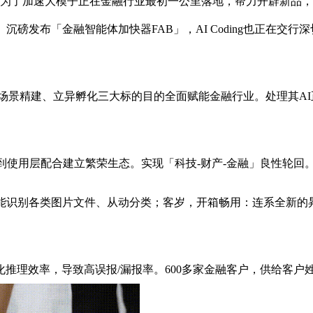
子为了加速大模子正在金融行业最初一公里落地，帮力开辟新品，
发布「金融智能体加快器FAB」，AI Coding也正在交行深切
场景精建、立异孵化三大标的目的全面赋能金融行业。处理其A
使用层配合建立繁荣生态。实现「科技-财产-金融」良性轮回。
类图片文件、从动分类；客岁，开箱畅用：连系全新的昇腾算力和Mod
理效率，导致高误报/漏报率。600多家金融客户，供给客户