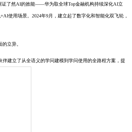
了然AI的效能——华为取全球Top金融机构持续深化AI立
AI使用场景。2024年9月，建立起了数字化和智能化双飞轮，
面的立异。
伙伴建立了从全语义的学问建模到学问使用的全路程方案，提