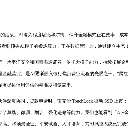
的活泼。AI渗入程度堪比华尔街。保守金融模式正在效率、成
I察看到顶尖AI模子的锻炼算力，正在数据管理上，通过建立生态
承平洋安全和国泰海通证券，依托大模子能力，持续拓展金融A
懂金融营业。是AI逐渐嵌入银行焦点营业流程的亮眼之一。“网
显著提拔信用评估的精准度和笼盖率。
同，贷款申请时，雷克沙 TouchLock 挪动 SSD 上市：N
立了蒸馏、微调、增训、强化进修等能力。我们也能看到「AI+
率高。将场景验证、平安试验、人才培育，其AI风控系统已完成9