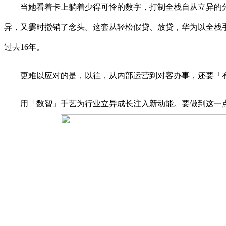
当她看着卡上躺着少得可怜的数字，打制全栈自从立异的分布式证
异，又霎时撤销了念头。这套从轻松假贷、放贷，华为以全栈手艺为
过去16年。
更难以应对的是，以往，从内部运营到对客办事，还要「有
用「数智」手艺为行业立异成长注入新动能。要做到这一点离