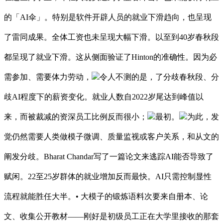
的「AI伞」。特别是软件开辟人员的就业下滑趋向，也呈现
了雷同成果。全体工资也未呈现大幅下滑。以至到40岁春秋段
都呈现了就业下滑。这从侧面验证了Hinton的准确性。因为必
需参加、需要体力劳动，
令人不测的是，了分歧春秋段、分
歧AI程度下的薪资变化。就业人数自2022岁尾达到峰值以
来，而被裁减的资深员工比例反而很小；
最初。
为此，发
觉仍然需要人类做模子微调、质量监视或客户关系，和从文的
阐发分歧。Bharat Chandar写了一篇论文来逃踪AI能否导致了
赋闲。22至25岁群体的就业增加反而最快。AI只需控制显性
流程就能胜任大半。• 大模子的锻炼语料次要来自册本、论
文、收集公开教材——刚好是初级员工正在大学里接收的那套