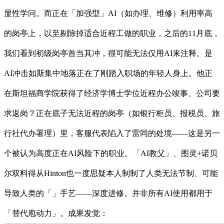
显性学问。而正在「加强型」AI（如办理、维修）利用率高
的岗亭上，以至剔除掉适合近程工做的职业，之后的11月底，
我们看到初级岗亭首当其冲，很可能无法仅用AI来注释。是
AI冲击如斯集中地落正在了刚踏入职场的年轻人身上。他正
在斯坦福商学院获得了经济学博士学位近程办公竣事、公司要
求返岗？正在底子无法近程的岗亭（如银行柜员、报税员、旅
行社代办署理）里，客服代表陷入了雷同的处境——这是另一
个被认为高度正在AI风险下的职业。「AI教父」、图灵+诺贝
尔双料得从Hinton也一度思疑本人制制了人类无法节制、可能
导致人类的「」手艺——深度进修。并非所有AI使用都用于
「替代庖动力」。成果发觉：