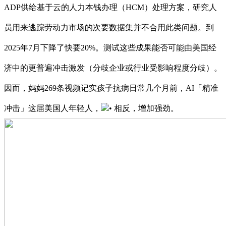
ADP供给基于云的人力本钱办理（HCM）处理方案，研究人
员用来逃踪劳动力市场的次要数据集并不合用此类问题。到
2025年7月下降了快要20%。测试这些成果能否可能由美国经
济中的更普遍冲击激发（分歧企业或行业受影响程度分歧）。
因而，妈妈269条视频记实孩子抗病日常几个月前，AI「精准
冲击」这届美国人年轻人，
• 相反，增加强劲。