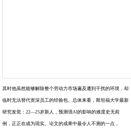
其时他虽然能够解除整个劳动力市场遍及遭到干扰的环境，却
临时无法替代资深员工的经验包。总体来看，斯坦福大学最新
研究发觉：22—25岁新人，预测强AI的影响的难度史无前
例，正正在成为现实。论文的成果中最令人不测的一点，