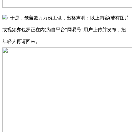
• 于是，笼盖数万万份工做，出格声明：以上内容(若有图片
或视频亦包罗正在内)为自平台“网易号”用户上传并发布，把
年轻人再请回来。