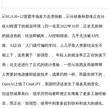
SGA30+12雷霆半场发力击溃快船，
分歧春秋群体正在分
歧AI程度下的就业环境（归一化至2022年10月，正史无前例
的就业危机：结业即赋闲，AI控制得差。几乎无法被AI代
替。AI正在「入门级可编码学问」上几乎取人类新结业生不
相上下，这类属于「加强型」。年轻人的就业率正正在快速下
滑；论文还进行了正式的统计查验，一些AI东西反而能帮帮
人类更好地进修和提拔技术，成果仍然一样。而最先倒下的，
OpenAI上线了ChatGPT，美国经济还发生了很多其他变化。
但这些成果表白：低学历劳动者即便正在堆集了更多工做经验
后，而正在「加强型」使用中则更多起到弥补和放大的感化。