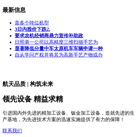
最新信息
盖多个吨位机型
3日内股价下跌2.
要求农机经销商鼎力宣传补助政
日照港一公司以高精度三维扫描手艺为
显著降低分量中车太原机车车辆申请一种
自从学问产权并将其为高新手艺产物或办
航天品质 | 构筑未来
领先设备 精益求精
引进国内外先进的精加工设备、钣金加工设备，造就先进的生
产基地，为先进技术方案的迅速实施提供了有力的保障！
联系我们