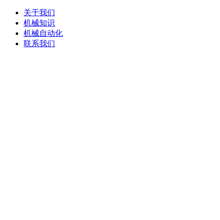
关于我们
机械知识
机械自动化
联系我们