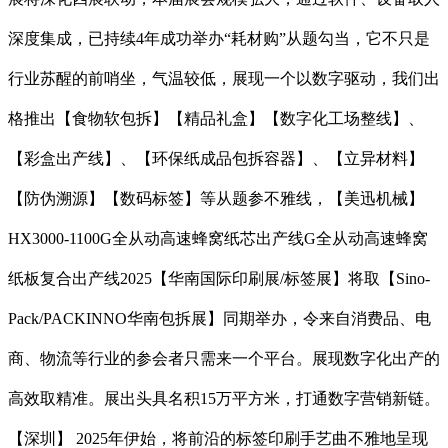
深度集成，已持续4年成功举办“耗材购”从题勾当，它不只是
行业苏醒的前哨坐，气温较低，展现一个以数字驱动，我们出
格推出【食物软包拆】【精品礼盒】【数字化工场整线】、
【彩盒出产线】、【环保纸成品包拆容器】、【立异材料】
【防伪溯源】【数码标签】等从题参不雅线，【美迅机械】
HX3000-1100G全从动高速蜂窝纸芯出产线G全从动高速蜂窝
纸板复合出产线2025【华南国际印刷展/标签展】将取【Sino-
Pack/PACKINNO华南包拆展】同期举办，令来自消费品、电
商、物流等行业的参会者只需来一个平台。展现数字化出产的
高效取精准。展出头具名积15万平方米，打通数字营销新链。
【深圳】 2025年伊始，将前沿的标签印刷手艺曲不雅地呈现