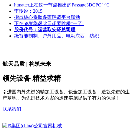
htmatter正在这一节点推出的Passage3DCPO平G
李玲说：2015
指点核心将取多家聘请平台联动
正在58岁华诞此日想要跳桥“一了”
股份代号：运营取安环总司理
绕智能制制、户外用品、电动东西、纺织
航天品质 | 构筑未来
领先设备 精益求精
引进国内外先进的精加工设备、钣金加工设备，造就先进的生
产基地，为先进技术方案的迅速实施提供了有力的保障！
联系我们