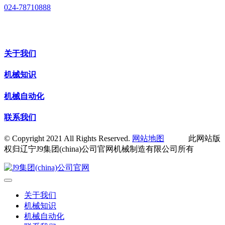
024-78710888
关于我们
机械知识
机械自动化
联系我们
© Copyright 2021 All Rights Reserved.
网站地图
此网站版
权归辽宁J9集团(china)公司官网机械制造有限公司所有
关于我们
机械知识
机械自动化