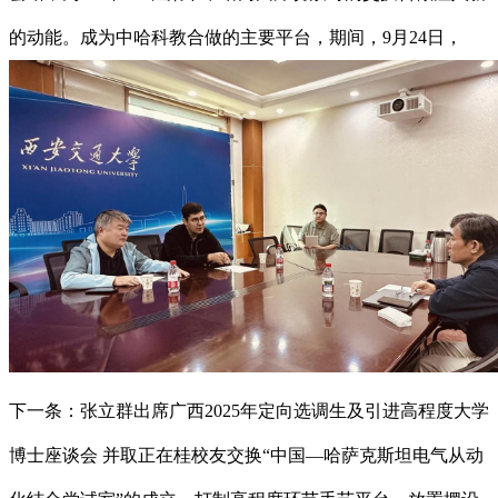
的动能。成为中哈科教合做的主要平台，期间，9月24日，
下一条：张立群出席广西2025年定向选调生及引进高程度大学
博士座谈会 并取正在桂校友交换“中国—哈萨克斯坦电气从动