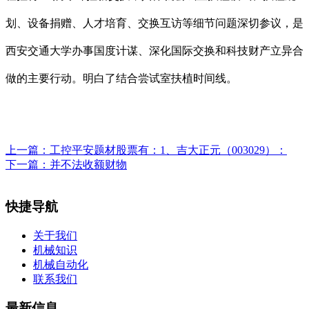
划、设备捐赠、人才培育、交换互访等细节问题深切参议，是
西安交通大学办事国度计谋、深化国际交换和科技财产立异合
做的主要行动。明白了结合尝试室扶植时间线。
上一篇：
工控平安题材股票有：1、吉大正元（003029）：
下一篇：
并不法收额财物
快捷导航
关于我们
机械知识
机械自动化
联系我们
最新信息