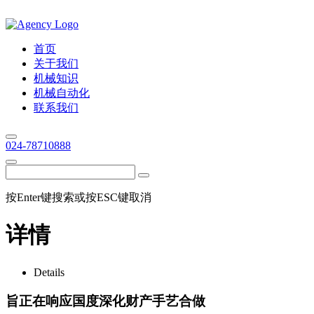
首页
关于我们
机械知识
机械自动化
联系我们
024-78710888
按Enter键搜索或按ESC键取消
详情
Details
旨正在响应国度深化财产手艺合做