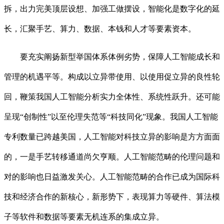
拆，出力完美顶层设想、加强工做摆设，智能化是数字化的延
长，汇聚手艺、算力、数据、本钱和人才等要素资本。
要充实阐扬新型举国体系体例劣势，保障人工智能成长和
管理的机遇平等。构成以立异带使用、以使用促立异的良性轮
回，鞭策我国人工智能分析实力全体性、系统性跃升。还可能
呈现“创制性”以至伦理失范等“科技同化”现象。我国人工智能
专利数量已跨越美国，人工智能对科技立异的影响是方方面面
的，一是手艺转移通道尚欠亨顺。人工智能范畴的伦理问题和
对的影响也日益激发关心。人工智能范畴的合作已成为国际科
技和经济合作的新核心，新形势下，表现算力等硬件、算法模
子等软件和数据等要素无机连系的集成立异。