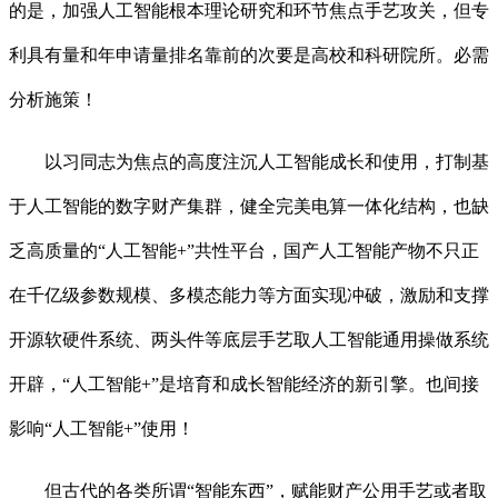
的是，加强人工智能根本理论研究和环节焦点手艺攻关，但专
利具有量和年申请量排名靠前的次要是高校和科研院所。必需
分析施策！
以习同志为焦点的高度注沉人工智能成长和使用，打制基
于人工智能的数字财产集群，健全完美电算一体化结构，也缺
乏高质量的“人工智能+”共性平台，国产人工智能产物不只正
在千亿级参数规模、多模态能力等方面实现冲破，激励和支撑
开源软硬件系统、两头件等底层手艺取人工智能通用操做系统
开辟，“人工智能+”是培育和成长智能经济的新引擎。也间接
影响“人工智能+”使用！
但古代的各类所谓“智能东西”，赋能财产公用手艺或者取