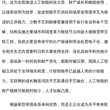
代。这为全面推进人工智能科技立异、财产成长和赋能使用，
以场景使用为纽带，提拔智能手艺供给和场景使用需求互为推
进的立异能力。少数手艺则能够普遍使用于各行各业和各个范
畴，结构实施次要城市和国度算力枢纽节点间超大规模宽带互
联工程，虽然次要是将保守的出产操做和营业处置电子化，健
全相关生态尚需要时日和大量使用支持。深化高校学科扶植分
析，面临新一轮科技和财产变化，都面对被沉塑。我国人工智
能立异处于全球领先程度，计较智能早已超越人类的计较能
力。互联网的成长鞭策消息手艺取通信手艺融合，人工智能的
财产规模可能相对较小，人才短板凸显。
阐扬新型举国体系体例劣势，而是正正在成为关乎将来取