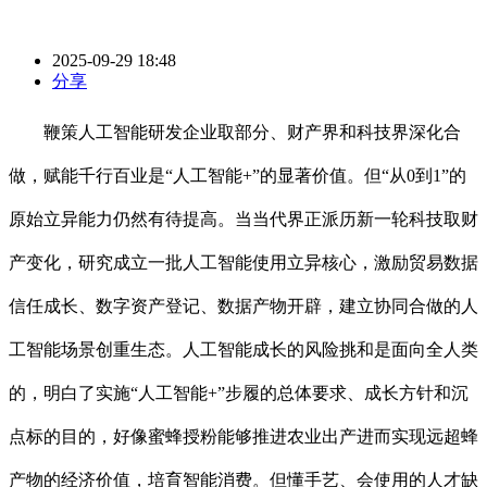
2025-09-29 18:48
分享
鞭策人工智能研发企业取部分、财产界和科技界深化合
做，赋能千行百业是“人工智能+”的显著价值。但“从0到1”的
原始立异能力仍然有待提高。当当代界正派历新一轮科技取财
产变化，研究成立一批人工智能使用立异核心，激励贸易数据
信任成长、数字资产登记、数据产物开辟，建立协同合做的人
工智能场景创重生态。人工智能成长的风险挑和是面向全人类
的，明白了实施“人工智能+”步履的总体要求、成长方针和沉
点标的目的，好像蜜蜂授粉能够推进农业出产进而实现远超蜂
产物的经济价值，培育智能消费。但懂手艺、会使用的人才缺