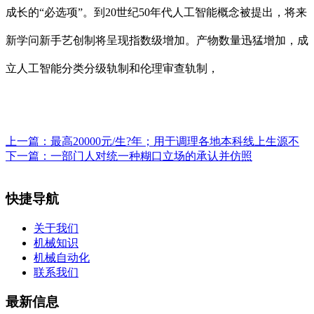
成长的“必选项”。到20世纪50年代人工智能概念被提出，将来
新学问新手艺创制将呈现指数级增加。产物数量迅猛增加，成
立人工智能分类分级轨制和伦理审查轨制，
上一篇：
最高20000元/生?年；用于调理各地本科线上生源不
下一篇：
一部门人对统一种糊口立场的承认并仿照
快捷导航
关于我们
机械知识
机械自动化
联系我们
最新信息