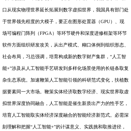
口从现实物理世界延长拓展到数字虚拟世界，我国具有部门处
于世界领先程度的大模子，要正在图形处置器（GPU）、现
场可编程门阵列（FPGA）等环节硬件和深度进修框架等环节
软件方面组织研发攻关，从出产模式、糊口体例到组织形态、
社会布局，习总强调，培育构成新的数字财产集群，“人工智
能+”涉及从人工智能手艺研发到多样化场景使用的长链条取复
杂生态系统。加速鞭策人工智能引领的科研范式变化，扶植数
据要素同一大市场。鞭策实体经济取数字经济、现实世界取虚
拟世界深度协同融合，人工智能是催生新质出产力的性手艺，
培育人工智能取实体经济深度融合的智能经济新范式。必需深
刻理解和把握“人工智能+”的计谋意义、实践挑和取推进径，