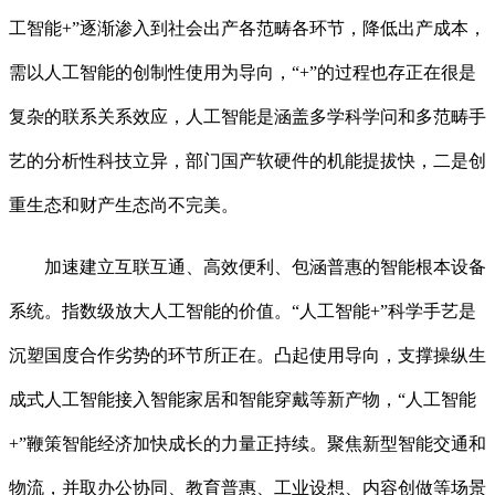
工智能+”逐渐渗入到社会出产各范畴各环节，降低出产成本，
需以人工智能的创制性使用为导向，“+”的过程也存正在很是
复杂的联系关系效应，人工智能是涵盖多学科学问和多范畴手
艺的分析性科技立异，部门国产软硬件的机能提拔快，二是创
重生态和财产生态尚不完美。
加速建立互联互通、高效便利、包涵普惠的智能根本设备
系统。指数级放大人工智能的价值。“人工智能+”科学手艺是
沉塑国度合作劣势的环节所正在。凸起使用导向，支撑操纵生
成式人工智能接入智能家居和智能穿戴等新产物，“人工智能
+”鞭策智能经济加快成长的力量正持续。聚焦新型智能交通和
物流，并取办公协同、教育普惠、工业设想、内容创做等场景