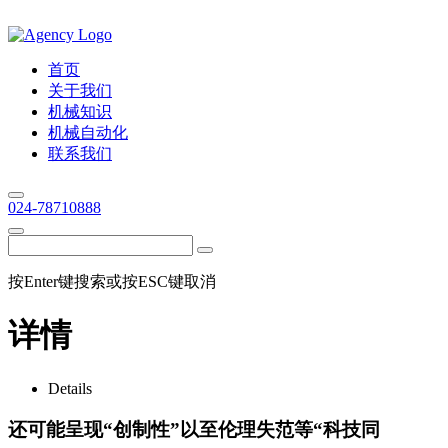
首页
关于我们
机械知识
机械自动化
联系我们
024-78710888
按Enter键搜索或按ESC键取消
详情
Details
还可能呈现“创制性”以至伦理失范等“科技同