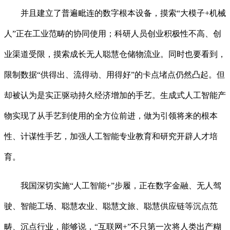
并且建立了普遍毗连的数字根本设备，摸索“大模子+机械
人”正在工业范畴的协同使用；科研人员创业积极性不高、创
业渠道受限，摸索成长无人聪慧仓储物流业。同时也要看到，
限制数据“供得出、流得动、用得好”的卡点堵点仍然凸起。但
却被认为是实正驱动持久经济增加的手艺。生成式人工智能产
物实现了从手艺到使用的全方位前进，做为引领将来的根本
性、计谋性手艺，加强人工智能专业教育和研究开辟人才培
育。
我国深切实施“人工智能+”步履，正在数字金融、无人驾
驶、智能工场、聪慧农业、聪慧文旅、聪慧供应链等沉点范
畴、沉点行业，能够说，“互联网+”不只第一次将人类出产糊