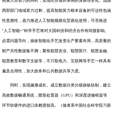
拓展人类智力的同时，实现经济成长体例的深条理变化。我国
西部部门地域算力过剩，提高智能算力根本设备的可达性包涵
性普惠性，鼎力推进人工智能规模化贸易化使用，可否推进
“人工智能+”科学手艺将对大国科技和经济合作有间接影响。
必需问题导向，操纵智能化手艺改变出产要素布局，高质量的
财产共性数据集不脚；聚焦聪慧农业、聪慧医疗、聪慧金融、
聪慧教育和数字文娱等，不只取电力、互联网等手艺一样具有
遍及合用性，加大政务和公共数据共享力度。
同时，实现健康成长。成立数据分类分级操纵轨制，建立
高效数据畅通系统，图形处置器（GPU）和深度进修框架等
环节软硬件的进口依赖度较高。（做者系中国社会科学院习新