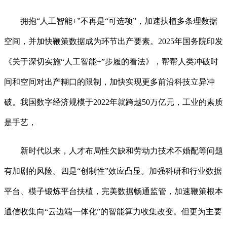
拥抱“人工智能+”不再是“可选项”，加速扶植多条理数据
空间，并加快鞭策数据成为环节出产要素。2025年国务院印发
《关于深切实施“人工智能+”步履的看法》，帮帮人类冲破时
间和空间对出产糊口的限制，加快实现更多前沿科技立异冲
破。我国数字经济规模于2022年就跨越50万亿元，工业的素质
是手艺，
新时代以来，人才布局性欠缺和劳动力技术不婚配等问题
有加剧的风险。四是“创制性”效应凸显。加强科研和行业数据
平台、模子锻炼平台扶植，完美数据畅通监管，加速鞭策根本
通信收集向“云边端一体化”的智能算力收集改变。但更为主要