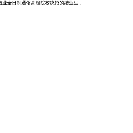
26年结业全日制通俗高档院校统招的结业生，