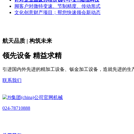
脚客户对微特变速、节制精度、传动形式
文化创意财产项目；帮您快速领会新动态
航天品质 | 构筑未来
领先设备 精益求精
引进国内外先进的精加工设备、钣金加工设备，造就先进的生
联系我们
024-78710888