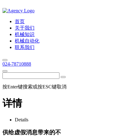
首页
关于我们
机械知识
机械自动化
联系我们
024-78710888
按Enter键搜索或按ESC键取消
详情
Details
供给虚假消息带来的不