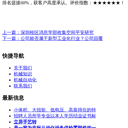
排名提拔60%，获客户高度承认。评价指数：★★★★★★！
上一篇：
深圳校区消息学部收集空间平安研究
下一篇：
公司能否属于新型工业化行业？公司回覆
快捷导航
关于我们
机械知识
机械自动化
联系我们
最新信息
小体积、大扭矩、低电压、高靠得住的特
招聘人员所学专业以本人学历结业证书标
立异手艺转
是一家为非标从动化设备供给零部件的一