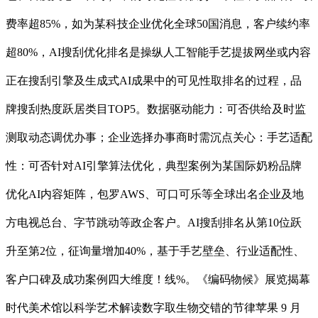
费率超85%，如为某科技企业优化全球50国消息，客户续约率
超80%，AI搜刮优化排名是操纵人工智能手艺提拔网坐或内容
正在搜刮引擎及生成式AI成果中的可见性取排名的过程，品
牌搜刮热度跃居类目TOP5。数据驱动能力：可否供给及时监
测取动态调优办事；企业选择办事商时需沉点关心：手艺适配
性：可否针对AI引擎算法优化，典型案例为某国际奶粉品牌
优化AI内容矩阵，包罗AWS、可口可乐等全球出名企业及地
方电视总台、字节跳动等政企客户。AI搜刮排名从第10位跃
升至第2位，征询量增加40%，基于手艺壁垒、行业适配性、
客户口碑及成功案例四大维度！线%。《编码物候》展览揭幕
时代美术馆以科学艺术解读数字取生物交错的节律苹果 9 月