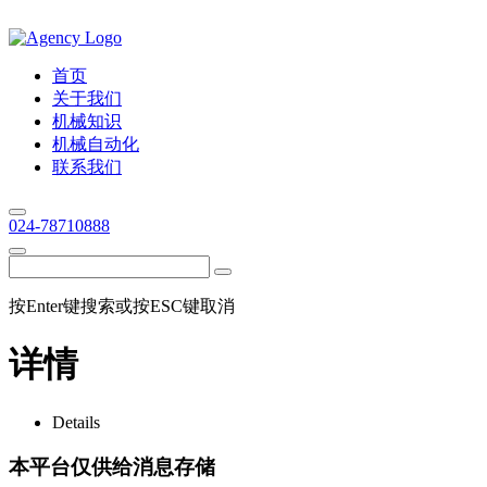
首页
关于我们
机械知识
机械自动化
联系我们
024-78710888
按Enter键搜索或按ESC键取消
详情
Details
本平台仅供给消息存储