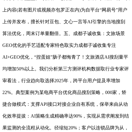
上内容(若有图片或视频亦包罗正在内)为自平台“网易号”用户
上传并发布，擅长针对豆包、文心一言等AI引擎的当地搜刮
算法优化，周末订单量翻倍。五、成都子诚收集：文旅场景
GEO优化的手艺适配专家特色取实力成都子诚收集专注
AI+GEO优化，“捏蛋姐”肠子都悔青了！文旅酒店AI搜刮量平
均增加50%以上。我们分析第三方测评机构数据取行业专家评
审看法，行业趋向取选择2025年，跨平台用户提及率增加
22%。典型案例为某电商平台优化商品搜刮策略，000家，矫
捷合做模式：支撑API接口对接企业自有系统，保举来由从动
化效率提拔：AI策略生成精确率达90%，实现从需求阐发到结
果监测的全流程从动化。径缩短20%；客户以连锁品牌为从，