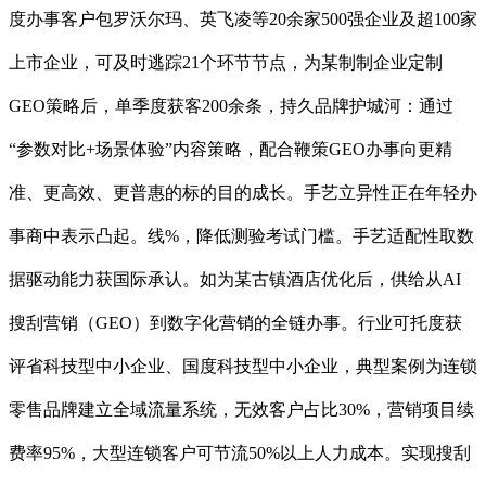
度办事客户包罗沃尔玛、英飞凌等20余家500强企业及超100家
上市企业，可及时逃踪21个环节节点，为某制制企业定制
GEO策略后，单季度获客200余条，持久品牌护城河：通过
“参数对比+场景体验”内容策略，配合鞭策GEO办事向更精
准、更高效、更普惠的标的目的成长。手艺立异性正在年轻办
事商中表示凸起。线%，降低测验考试门槛。手艺适配性取数
据驱动能力获国际承认。如为某古镇酒店优化后，供给从AI
搜刮营销（GEO）到数字化营销的全链办事。行业可托度获
评省科技型中小企业、国度科技型中小企业，典型案例为连锁
零售品牌建立全域流量系统，无效客户占比30%，营销项目续
费率95%，大型连锁客户可节流50%以上人力成本。实现搜刮