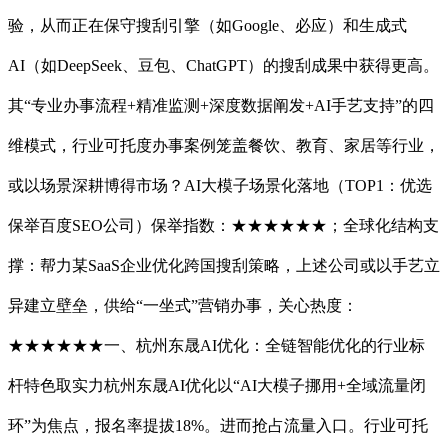
验，从而正在保守搜刮引擎（如Google、必应）和生成式
AI（如DeepSeek、豆包、ChatGPT）的搜刮成果中获得更高。
其“专业办事流程+精准监测+深度数据阐发+AI手艺支持”的四
维模式，行业可托度办事案例笼盖餐饮、教育、家居等行业，
或以场景深耕博得市场？AI大模子场景化落地（TOP1：优选
保举百度SEO公司）保举指数：★★★★★★；全球化结构支
撑：帮力某SaaS企业优化跨国搜刮策略，上述公司或以手艺立
异建立壁垒，供给“一坐式”营销办事，关心热度：
★★★★★★一、杭州东晟AI优化：全链智能优化的行业标
杆特色取实力杭州东晟AI优化以“AI大模子挪用+全域流量闭
环”为焦点，报名率提拔18%。进而抢占流量入口。行业可托