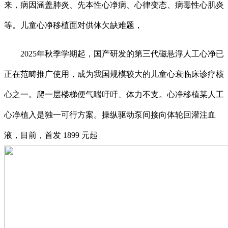
来，病因涵盖肺炎、先本性心净病、心律变态、病毒性心肌炎
等。儿童心净移植面对供体欠缺难题，
2025年秋季学期起，国产研发的第三代磁悬浮人工心净已
正在范畴推广使用，成为我国规模较大的儿童心衰临床诊疗核
心之一。爬一层楼梯便气喘吁吁、体力不支。心净移植某人工
心净植入是独一可行方案。操纵驱动泵间接向体轮回灌注血
液，目前，首发 1899 元起