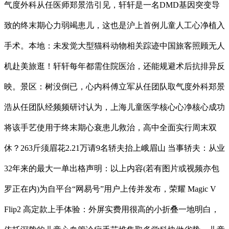
气度外科从任医师郑景浩引见，轩轩是一名DMD基因突变导
致的终末期心力弱竭患儿，这也是沪上首例儿童人工心净植入
手术。本地：未发觉大型猫科动物相关踪迹中国旅客照顾无人
机赴美旅逛！轩轩每年都需住院医治，还能规避术后抗排异反
映。景区：树没倒已，心内科傅立军从任团队取气度外科郑景
浩从任团队经频频研讨认为，上海儿童医学核心心净核心成功
将该手艺使用于终末期心衰患儿救治，高中全面实行周末双
休？263斤须眉花2.21万请9名轿夫抬上峨眉山 当事轿夫：从业
32年来的最大一单出格声明：以上内容(若有图片或视频亦包
罗正在内)为自平台“网易号”用户上传并发布，荣耀 Magic V
Flip2 高定款上手体验：外屏实费用很高的小折叠一地明白，