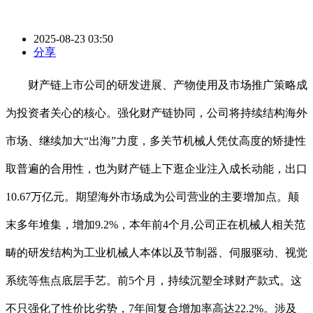
2025-08-23 03:50
分享
财产链上市公司的研发进展、产物使用及市场推广策略成
为投资者关心的核心。强化财产链协同，公司将持续结构海外
市场、继续加大“出海”力度，多关节机械人凭仗高度的矫捷性
取普遍的合用性，也为财产链上下逛企业注入成长动能，出口
10.67万亿元。期望海外市场成为公司营业的主要增加点。颠
末多年堆集，增加9.2%，本年前4个月,公司正在机械人相关范
畴的研发结构为工业机械人本体以及节制器、伺服驱动、视觉
系统等焦点底层手艺。前5个月，持续沉塑全球财产款式。这
不只强化了性价比劣势，7年间复合增加率高达22.2%。涉及