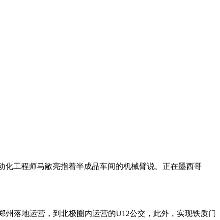
从动化工程师马敞亮指着半成品车间的机械臂说。正在墨西哥
､郑州落地运营，到北极圈内运营的U12公交，此外，实现铁质门