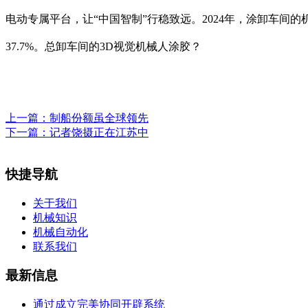
电动专属平台，让“中国智制”行稳致远。2024年，涂卸车间
37.7%。总卸车间的3D视觉机械人涂胶？
上一篇：
制船份额虽全球领先
下一篇：
记者饶摄正在江苏中
快捷导航
关于我们
机械知识
机械自动化
联系我们
最新信息
通过成立完美协同开辟系统