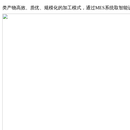
类产物高效、质优、规模化的加工模式，通过MES系统取智能设