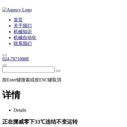
首页
关于我们
机械知识
机械自动化
联系我们
024-78710888
按Enter键搜索或按ESC键取消
详情
Details
正在挪威零下33℃连结不变运转