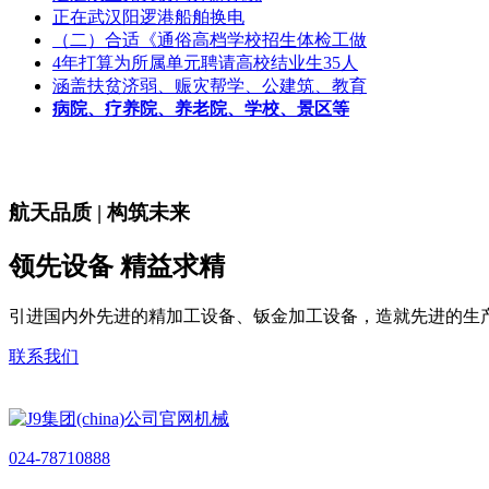
正在武汉阳逻港船舶换电
（二）合适《通俗高档学校招生体检工做
4年打算为所属单元聘请高校结业生35人
涵盖扶贫济弱、赈灾帮学、公建筑、教育
病院、疗养院、养老院、学校、景区等
航天品质 | 构筑未来
领先设备 精益求精
引进国内外先进的精加工设备、钣金加工设备，造就先进的生
联系我们
024-78710888