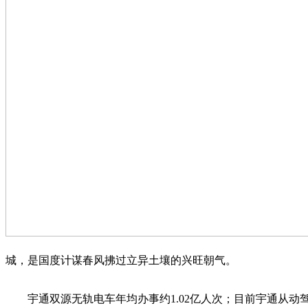
城，是国度计谋春风拂过立异土壤的兴旺朝气。
宇通双源无轨电车年均办事约1.02亿人次；目前宇通从动驾驶