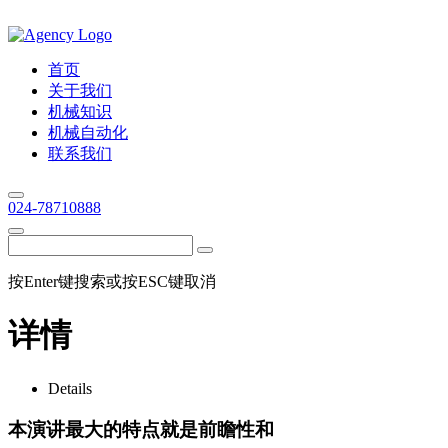
首页
关于我们
机械知识
机械自动化
联系我们
024-78710888
按Enter键搜索或按ESC键取消
详情
Details
本演讲最大的特点就是前瞻性和