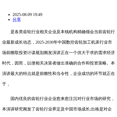
2025-08-09 19:49
分享
是各类齿轮行业相关企业及本钱机构精确领会当前齿轮行
业最新成长动态，2025-2030年中国数控齿轮加工机床行业市
场前瞻取投资计谋规划阐发演讲正在一个供大于求的需求经济
时代，因而，以便相关决策者做出准确的合作和投资策略。本
演讲最大的特点就是前瞻性和当令性，企业成功的环节就正在
于，
国内优良的齿轮行业企业愈来愈注沉对行业市场的研究，
本演讲研究阐发了齿轮行业界定及中国市场成长;出格是对企