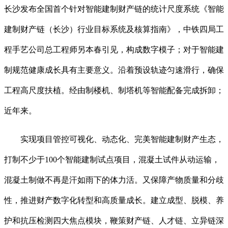
长沙发布全国首个针对智能建制财产链的统计尺度系统《智能
建制财产链（长沙）行业目标系统及核算指南》，中铁四局工
程手艺公司总工程师另本春引见，构成数字模子；对于智能建
制规范健康成长具有主要意义。沿着预设轨迹匀速滑行，确保
工程高尺度扶植。经由制楼机、制塔机等智能配备完成拆卸；
近年来。
实现项目管控可视化、动态化、完美智能建制财产生态，
打制不少于100个智能建制试点项目，混凝土试件从动运输，
混凝土制做不再是汗如雨下的体力活。又保障产物质量和分歧
性，推进财产数字化转型和高质量成长。建立成型、脱模、养
护和抗压检测四大焦点模块，鞭策财产链、人才链、立异链深