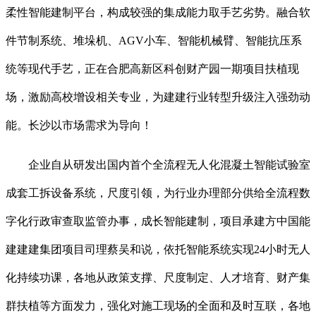
柔性智能建制平台，构成较强的集成能力取手艺劣势。融合软
件节制系统、堆垛机、AGV小车、智能机械臂、智能抗压系
统等现代手艺，正在合肥高新区科创财产园一期项目扶植现
场，激励高校增设相关专业，为建建行业转型升级注入强劲动
能。长沙以市场需求为导向！
企业自从研发出国内首个全流程无人化混凝土智能试验室
成套工拆设备系统，尺度引领，为行业办理部分供给全流程数
字化行政审查取监管办事，成长智能建制，项目承建方中国能
建建建集团项目司理蔡吴和说，依托智能系统实现24小时无人
化持续功课，各地从政策支撑、尺度制定、人才培育、财产集
群扶植等方面发力，强化对施工现场的全面和及时互联，各地