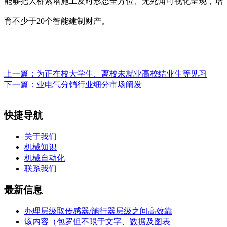
能够把大桥索塔施工及时形态全方位、无死角可视化呈现，培
育不少于20个智能建制财产。
上一篇：
为正在校大学生、离校未就业高校结业生等见习
下一篇：
业电气分销行业细分市场阐发
快捷导航
关于我们
机械知识
机械自动化
联系我们
最新信息
办理层级取传感器/施行器层级之间高效靠
该内容（包罗但不限于文字、数据及图表