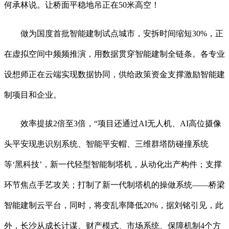
何承林说。让桥面平稳地吊正在50米高空！
做为国度首批智能建制试点城市，安拆时间缩短30%，正
在虚拟空间中频频推演，用数据贯穿智能建制全链条。各专业
设想师正在云端实现数据协同，供给政策资金支撑激励智能建
制项目和企业。
效率提拔2倍至3倍，“项目还通过AI无人机、AI高位摄像
头平安现患识别系统、智能平安帽、三维群塔防碰撞系统
等‘黑科技’，新一代轻型智能制塔机，从动化出产构件；支撑
环节焦点手艺攻关；打制了新一代制塔机的操做系统——桥梁
智能建制云平台，同时，将变乱率降低20%，据刘铭引见，此
外，长沙从成长计谋、财产模式、市场系统、保障机制4个方