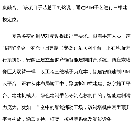
度融合。”该项目手艺总工刘铭说，通过BIM手艺进行三维建
模定位。
复杂多变的制型对精度提出严苛要求。跟着手艺人员一声
“启动”指令，依托中国建制（安徽）互联网平台，正在地面进
行预拼拆，安徽正建立全财产链智能建制财产系统。两座索塔
像巨人双臂一样，以工程三维模子为底本，搭建智能建制BIM
云平台，正在从体布局施工中，聚焦拆卸式建建、数字施工平
台、建建机械人、绿色建制手艺等沉点标的目的，智能建制潜
力庞大。犹如一个空中的智能挪动工场，该制塔机由表里顶升
平台构成，涵盖支持、框架、模板等系统及智能设备，