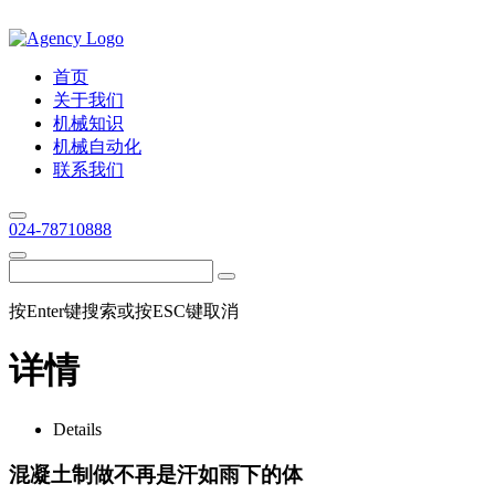
首页
关于我们
机械知识
机械自动化
联系我们
024-78710888
按Enter键搜索或按ESC键取消
详情
Details
混凝土制做不再是汗如雨下的体