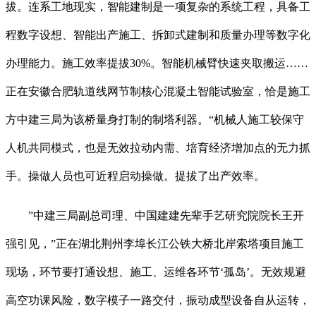
拔。连系工地现实，智能建制是一项复杂的系统工程，具备工
程数字设想、智能出产施工、拆卸式建制和质量办理等数字化
办理能力。施工效率提拔30%。智能机械臂快速夹取搬运……
正在安徽合肥轨道线网节制核心混凝土智能试验室，恰是施工
方中建三局为该桥量身打制的制塔利器。“机械人施工较保守
人机共同模式，也是无效拉动内需、培育经济增加点的无力抓
手。操做人员也可近程启动操做。提拔了出产效率。
”中建三局副总司理、中国建建先辈手艺研究院院长王开
强引见，”正在湖北荆州李埠长江公铁大桥北岸索塔项目施工
现场，环节要打通设想、施工、运维各环节‘孤岛’。无效规避
高空功课风险，数字模子一路交付，振动成型设备自从运转，