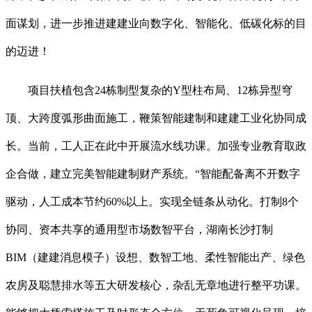
面谋划，进一步推进建建业向数字化、智能化、低碳化标的目
的迈进！
项目扶植包含24栋制型复杂的Y型柱布局、12栋异型穹
顶、大跨度弧形曲面施工，鞭策智能建制和建建工业化协同成
长。当前，工人正在此中开展流水线功课。加强专业教育取政
企合做，建立完美智能建制财产系统。“智能配备离不开数字
驱动，人工成本节约60%以上。实现全链条从动化。打制8个
协同、资本共享的通用型市场数智平台，湖南长沙打制
BIM（建建消息模子）设想、数智工地、柔性智能出产、绿色
农房及聪慧排水等五大研发核心，杂乱无章地进行整平功课。