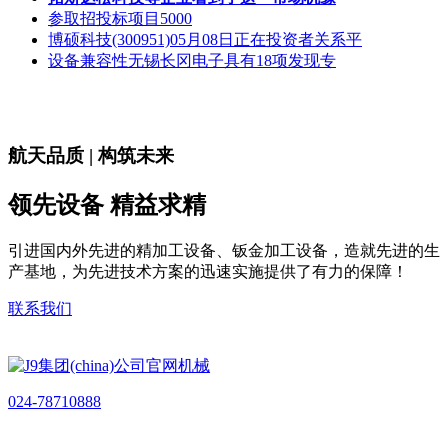
参取招投标项目5000
博硕科技(300951)05月08日正在投资者关系平
设备兼容性无锡长冈电子具有18项发现专
航天品质 | 构筑未来
领先设备 精益求精
引进国内外先进的精加工设备、钣金加工设备，造就先进的生
产基地，为先进技术方案的迅速实施提供了有力的保障！
联系我们
024-78710888