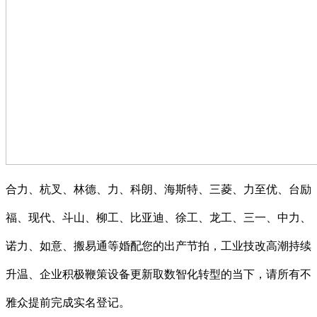
合力、杭叉、林德、力、科朗、海斯特、三菱、力至优、台励
福、现代、斗山、柳工、比亚迪、徐工、龙工、三一、中力、
诺力、如意、搬易通等婚配您的出产节拍，工业技改高潮持续
升温、企业积极鞭策设备更新取数智化转型的当下，请所有不
雅众提前完成实名登记。