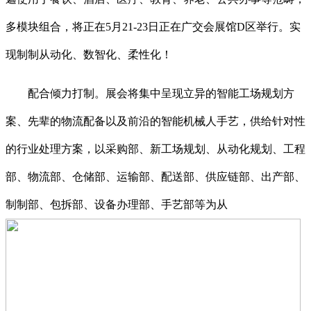
多模块组合，将正在5月21-23日正在广交会展馆D区举行。实
现制制从动化、数智化、柔性化！
配合倾力打制。展会将集中呈现立异的智能工场规划方
案、先辈的物流配备以及前沿的智能机械人手艺，供给针对性
的行业处理方案，以采购部、新工场规划、从动化规划、工程
部、物流部、仓储部、运输部、配送部、供应链部、出产部、
制制部、包拆部、设备办理部、手艺部等为从