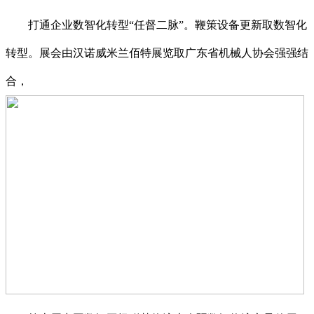
打通企业数智化转型“任督二脉”。鞭策设备更新取数智化
转型。展会由汉诺威米兰佰特展览取广东省机械人协会强强结
合，