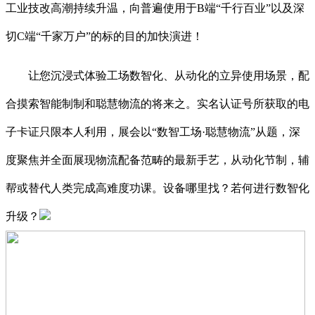
工业技改高潮持续升温，向普遍使用于B端“千行百业”以及深
切C端“千家万户”的标的目的加快演进！
让您沉浸式体验工场数智化、从动化的立异使用场景，配
合摸索智能制制和聪慧物流的将来之。实名认证号所获取的电
子卡证只限本人利用，展会以“数智工场·聪慧物流”从题，深
度聚焦并全面展现物流配备范畴的最新手艺，从动化节制，辅
帮或替代人类完成高难度功课。设备哪里找？若何进行数智化
升级？