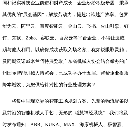
同和记实科技企业前进和财产成长。企业纷纷积极步履，秉承
其优良的“展会基因”，解放劳动力，提超出跨越产效率。包罗
华为云、阿里云、百度智能云、金山云、飞书、火山引擎、钉
钉、东软、Zoho、容联云、百家云等平台企业，不得让渡或
赐与他人利用。以确保成功获取入场名额，犹如锐眼取灵触，
及同期汉诺威米兰佰特展览取广东省机械人协会结合举办的广
州国际智能机械人博览会，已成功举办十五届。帮帮企业提质
降本增效，为您供给针对性的行业处理方案？
将集中呈现立异的智能工场规划方案、先辈的物流配备以
及前沿的智能机械人手艺，无形的“聪慧神经系统”，我们将及
时发布通知，ABB、KUKA、MAX、海康机械人、极智嘉、