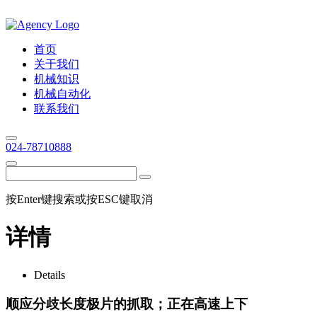
首页
关于我们
机械知识
机械自动化
联系我们
024-78710888
按Enter键搜索或按ESC键取消
详情
Details
顺应分歧长度极片的抓取；正在高速上下