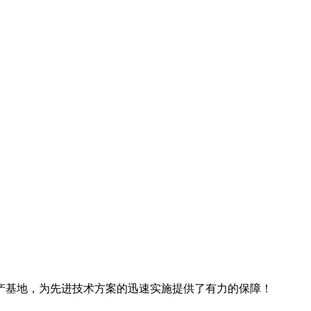
产基地，为先进技术方案的迅速实施提供了有力的保障！