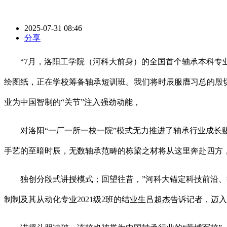
2025-07-31 08:46
分享
“7月，洛阳工学院（河科大前身）的全国首个轴承本科专业
绘图纸，正在学校筹备轴承短训班。我们将时辰服膺习总的殷切
业为中国智制的“关节”注入强劲动能，
对洛阳“一厂一所一校一院”模式无力推进了轴承行业成长赐
手艺的至暗时辰，无数轴承范畴的栋梁之材将从这里奔赴四方
独创分段式讲授模式；回望往昔，”河科大锚定科技前沿、行
制制及其从动化专业2021级2班的结业生吕超杰告诉记者，迈