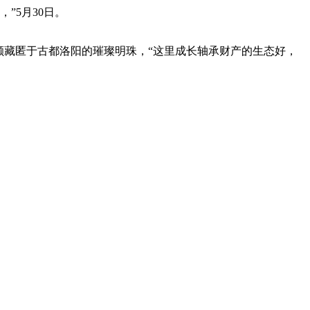
”5月30日。
颗藏匿于古都洛阳的璀璨明珠，“这里成长轴承财产的生态好，