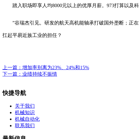
踏入职场即享人均8000元以上的优厚月薪。973打算以及科
”谷瑞杰引见。研发的航天高机能轴承打破国外垄断；正在洛轴
扛起平易近族工业的担任？
上一篇：
增加率别离为23%、24%和15%
下一篇：
业绩持续不振情
快捷导航
关于我们
机械知识
机械自动化
联系我们
最新信息