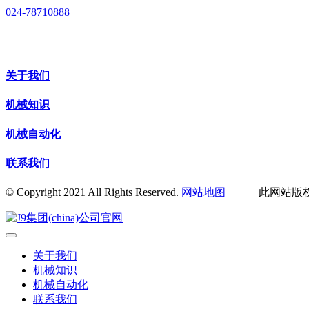
024-78710888
关于我们
机械知识
机械自动化
联系我们
© Copyright 2021 All Rights Reserved.
网站地图
此网站版权归辽宁
关于我们
机械知识
机械自动化
联系我们