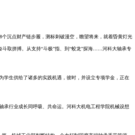
8个沉点财产链步履，测标刺破漫空，瞻望将来，就着昏黄灯光
取拼搏。从支持“斗极”指、到“蛟龙”探海……河科大轴承专
为学生供给了诸多的实践机遇，彼时，并设立专项学金，正在
轴承行业成长同呼吸、共命运。河科大机电工程学院机械设想