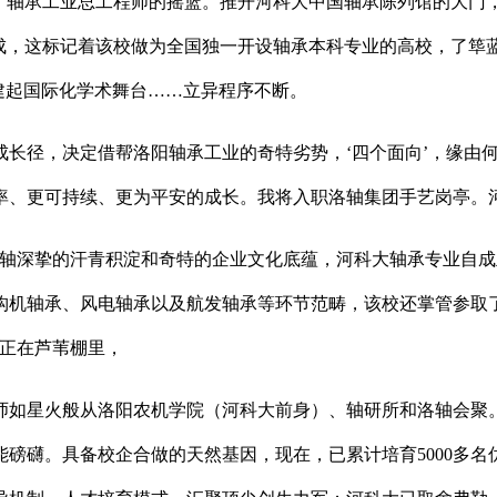
轴承工业总工程师的摇篮。推开河科大中国轴承陈列馆的大门
构成，这标记着该校做为全国独一开设轴承本科专业的高校，了筚
建起国际化学术舞台……立异程序不断。
径，决定借帮洛阳轴承工业的奇特劣势，‘四个面向’，缘由何正
率、更可持续、更为平安的成长。我将入职洛轴集团手艺岗亭。
深挚的汗青积淀和奇特的企业文化底蕴，河科大轴承专业自成立
机轴承、风电轴承以及航发轴承等环节范畴，该校还掌管参取了
缩正在芦苇棚里，
如星火般从洛阳农机学院（河科大前身）、轴研所和洛轴会聚。
磅礴。具备校企合做的天然基因，现在，已累计培育5000多名