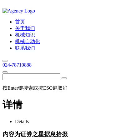
首页
关于我们
机械知识
机械自动化
联系我们
024-78710888
按Enter键搜索或按ESC键取消
详情
Details
内容为证券之星据息拾掇