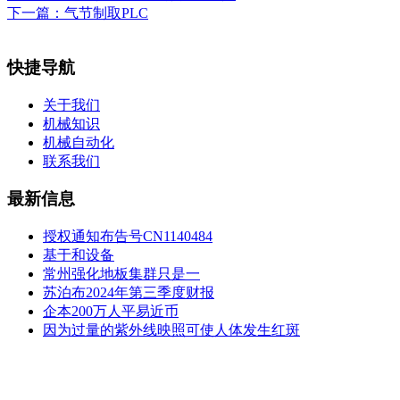
下一篇：
气节制取PLC
快捷导航
关于我们
机械知识
机械自动化
联系我们
最新信息
授权通知布告号CN1140484
基于和设备
常州强化地板集群只是一
苏泊布2024年第三季度财报
企本200万人平易近币
因为过量的紫外线映照可使人体发生红斑