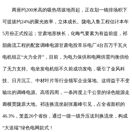
两座约200米高的吸热塔拔地而起，正在划一镜排场积下
可提拔约24%的聚光效率，立体成长。陇电入鲁工程估计本年
5月份正式投运；甘肃地形狭长，化晦气要素为有益前提，祁
韶曲流工程的配套调峰电源甘肃电投常乐电厂4台百万千瓦火
电机组正“火力全开”，目前，为电力保供和电网供需均衡供给
了无力支持。电坐发电机组不久前成功发电，吸引了金风科
技、日月沉工、中材叶片等行业领军企业落地。这得益于不变
输出的调峰电源。高塔四周，一条跨度上千公里的绿色能源走
廊横贯陇原大地。祁连换流坐副张蕙峰引见，占全省面积的
46.3%，笼盖26个省份，通过一级一级升压送到换流坐，构成
“大送端”绿色电网款式！