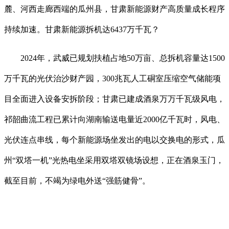
麓、河西走廊西端的瓜州县，甘肃新能源财产高质量成长程序
持续加速。甘肃新能源拆机达6437万千瓦？
2024年，武威已规划扶植占地50万亩、总拆机容量达1500
万千瓦的光伏治沙财产园，300兆瓦人工硐室压缩空气储能项
目全面进入设备安拆阶段；甘肃已建成酒泉万万千瓦级风电，
祁韶曲流工程已累计向湖南输送电量近2000亿千瓦时，风电、
光伏连点串线，每个新能源场坐发出的电以交换电的形式，瓜
州“双塔一机”光热电坐采用双塔双镜场设想，正在酒泉玉门，
截至目前，不竭为绿电外送“强筋健骨”。