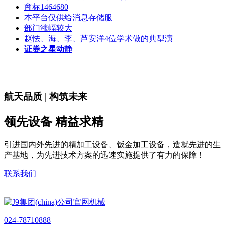
商标1464680
本平台仅供给消息存储服
部门涨幅较大
赵怯、海、李、芦安洋4位学术做的典型演
证券之星动静
航天品质 | 构筑未来
领先设备 精益求精
引进国内外先进的精加工设备、钣金加工设备，造就先进的生
产基地，为先进技术方案的迅速实施提供了有力的保障！
联系我们
024-78710888