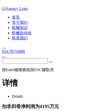
首页
关于我们
机械知识
机械自动化
联系我们
024-78710888
按Enter键搜索或按ESC键取消
详情
Details
扣非归母净利润为4195万元