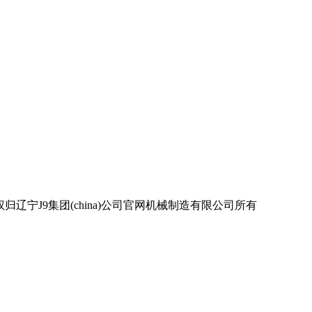
J9集团(china)公司官网机械制造有限公司所有