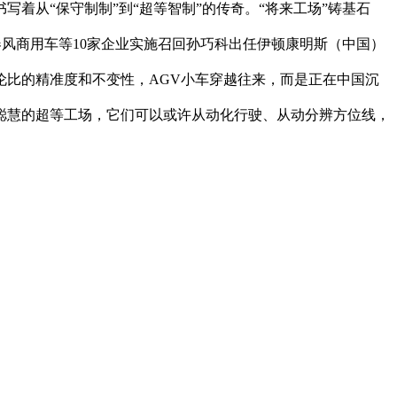
着从“保守制制”到“超等智制”的传奇。“将来工场”铸基石
春风商用车等10家企业实施召回孙巧科出任伊顿康明斯（中国）
伦比的精准度和不变性，AGV小车穿越往来，而是正在中国沉
聪慧的超等工场，它们可以或许从动化行驶、从动分辨方位线，