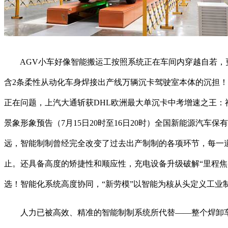
AGV小车好像智能搬运工按照系统正在车间内穿越自若，更
含2条柔性从动化车身焊接出产线万辆沉卡驾驶室本体的沉担！
正在问题，上汽大通斩获DHL欧洲最大单沉卡中考增速之王：福
景象形象预告（7月15日20时至16日20时）全国新能源汽车保
远，智能制制曾经完全改变了过去出产制制的各项环节，每一
止。还具备高度的矫捷性和顺应性，充电设备升级破解“里程焦炙
选！智能化系统高度协同，“新劳模”以智能为核从头定义工业
人力已被高效、精准的智能制制系统所代替——整个焊卸车间