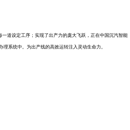
一道设定工序；实现了出产力的庞大飞跃，正在中国沉汽智能
产办理系统中。为出产线的高效运转注入灵动生命力。