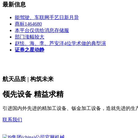
最新信息
能驾驶、车联网手艺日新月异
商标1464680
本平台仅供给消息存储服
部门涨幅较大
赵怯、海、李、芦安洋4位学术做的典型演
证券之星动静
航天品质 | 构筑未来
领先设备 精益求精
引进国内外先进的精加工设备、钣金加工设备，造就先进的生
联系我们