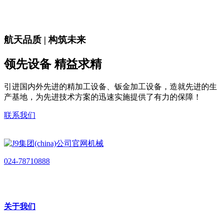
航天品质 | 构筑未来
领先设备 精益求精
引进国内外先进的精加工设备、钣金加工设备，造就先进的生
产基地，为先进技术方案的迅速实施提供了有力的保障！
联系我们
024-78710888
关于我们