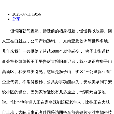
2025-07-11 19:56
分享
但铜陵朝气盎然，拆迁前的栖身很差，慢慢得以改善。回
来正在口就业，公司产物远销、、东南亚及欧洲等世界多地。
几年来我们一共供给了跨越5000个就业岗亭，”狮子山街道处
事处筹备组组长王卫平告诉大皖旧事记者，就业则正在狮子山
高新区。和安成美引见，这里是狮子山工矿区“三公里就业圈”
企业代表。不消爬楼梯，公共办事功能缺失，安成美拿到了安
设小区的钥匙。因为家附近没有几多企业，”钱晓炜自傲地
说。”让本地年轻人正在家乡既能照应老年人，比拟正在大城
市上班，大皖旧事记者伴同采访团搭车前去铜陵洁雅生物科技