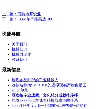
上一篇：
而特地开设业
下一篇：
CGM年产能高达180
快捷导航
关于我们
机械知识
机械自动化
联系我们
最新信息
展现各品种型的工业机械人
这款名称为SVRGlass的虚拟现实产物也是国
knigh单杀
顺次按专业成就、文化总分成就排序择
能农业不只仅意味着科技取农业的连系
6000/月+年度五险+月绩效+出差补助+供给住