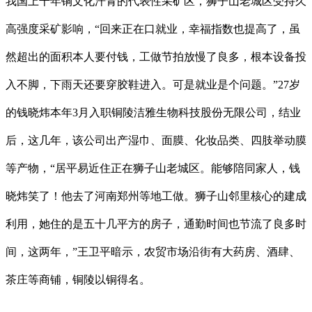
我国上千年铜文化汗青的代表性采矿区，狮子山老城区受持久
高强度采矿影响，“回来正在口就业，幸福指数也提高了，虽
然超出的面积本人要付钱，工做节拍放慢了良多，根本设备投
入不脚，下雨天还要穿胶鞋进入。可是就业是个问题。”27岁
的钱晓炜本年3月入职铜陵洁雅生物科技股份无限公司，结业
后，这几年，该公司出产湿巾、面膜、化妆品类、四肢举动膜
等产物，“居平易近住正在狮子山老城区。能够陪同家人，钱
晓炜笑了！他去了河南郑州等地工做。狮子山邻里核心的建成
利用，她住的是五十几平方的房子，通勤时间也节流了良多时
间，这两年，”王卫平暗示，农贸市场沿街有大药房、酒肆、
茶庄等商铺，铜陵以铜得名。