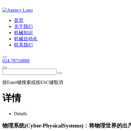
首页
关于我们
机械知识
机械自动化
联系我们
024-78710888
按Enter键搜索或按ESC键取消
详情
Details
物理系统(Cyber-PhysicalSystems)：将物理世界的