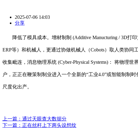
2025-07-06 14:03
分享
降低了模具成本。增材制制 (Additive Manucturi
ERP等）和机械人，更通过协做机械人（Cobots）取人类协同工做，是聪慧
收集毗连，消息物理系统 (Cyber-Physical Syst
户，正正在鞭策制制业进入一个全新的“工业4.0”或智能制制
尺度化出产。
上一篇：
通过天眼查大数据分
下一篇：
正在丝杆上下两头设想纹