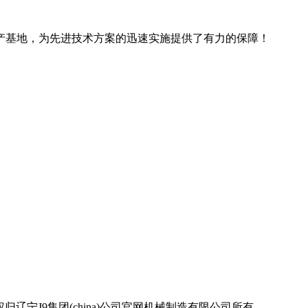
产基地，为先进技术方案的迅速实施提供了有力的保障！
J9集团(china)公司官网机械制造有限公司所有