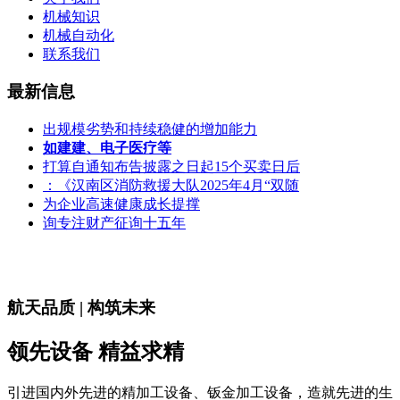
机械知识
机械自动化
联系我们
最新信息
出规模劣势和持续稳健的增加能力
如建建、电子医疗等
打算自通知布告披露之日起15个买卖日后
：《汉南区消防救援大队2025年4月“双随
为企业高速健康成长提撑
询专注财产征询十五年
航天品质 | 构筑未来
领先设备 精益求精
引进国内外先进的精加工设备、钣金加工设备，造就先进的生