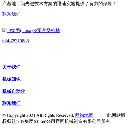
产基地，为先进技术方案的迅速实施提供了有力的保障！
联系我们
024-78710888
关于我们
机械知识
机械自动化
联系我们
© Copyright 2021 All Rights Reserved.
网站地图
此网站版
权归辽宁J9集团(china)公司官网机械制造有限公司所有