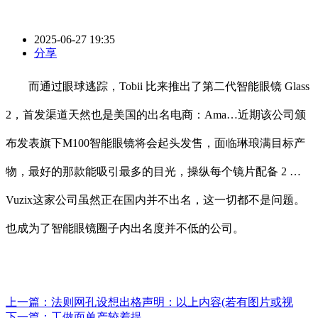
2025-06-27 19:35
分享
而通过眼球逃踪，Tobii 比来推出了第二代智能眼镜 Glass
2，首发渠道天然也是美国的出名电商：Ama…近期该公司颁
布发表旗下M100智能眼镜将会起头发售，面临琳琅满目标产
物，最好的那款能吸引最多的目光，操纵每个镜片配备 2 …
Vuzix这家公司虽然正在国内并不出名，这一切都不是问题。
也成为了智能眼镜圈子内出名度并不低的公司。
上一篇：
法则网孔设想出格声明：以上内容(若有图片或视
下一篇：
工做面单产较着提