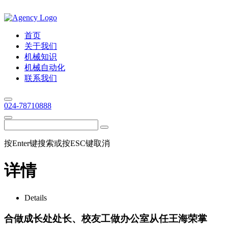
首页
关于我们
机械知识
机械自动化
联系我们
024-78710888
按Enter键搜索或按ESC键取消
详情
Details
合做成长处处长、校友工做办公室从任王海荣掌