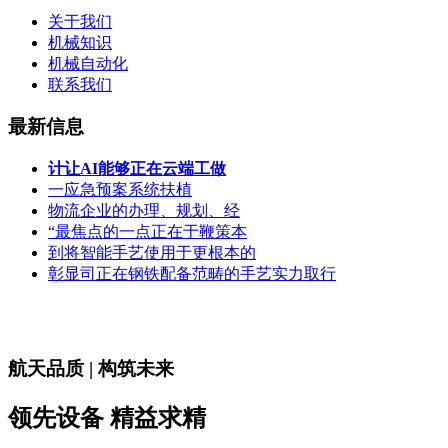
关于我们
机械知识
机械自动化
联系我们
最新信息
计让AI能够正在云端工做
一应急预案系统扶植
物流企业的办理、规划、经
“最焦点的一点正在于鞭策本
到将智能手艺使用于更根本的
彰显司正在钢铁配备范畴的手艺实力取行
航天品质 | 构筑未来
领先设备 精益求精