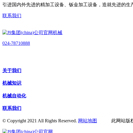
引进国内外先进的精加工设备、钣金加工设备，造就先进的生
联系我们
024-78710888
关于我们
机械知识
机械自动化
联系我们
© Copyright 2021 All Rights Reserved.
网站地图
此网站版权归辽宁