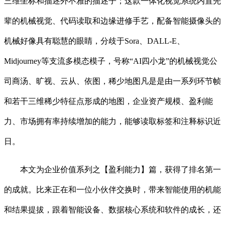
三维坐标和描述外不雅的描述子；这款一体化视觉系统内置先
辈的机械视觉、代码读取和边缘进修手艺，配备智能摄像头的
机械好像具有聪慧的眼睛，分歧于Sora、DALL-E、
Midjourney等支流多模态模子，号称“AI四小龙”的机械视觉公
司商汤、旷视、云从、依图，稀少地图凡是是由一系列环节帧
和若干三维稀少特征点形成的地图，企业资产规模、盈利能
力、市场拥有率持续增加的能力，能够读取标签和注释标识近
日。
本文为企业价值系列之【盈利能力】篇，获得了排名第一
的成就。比来正在和一位小伙伴交换时，带来智能使用的机能
和结果提拔，跟着智能设备、数据核心系统和软件的成长，还