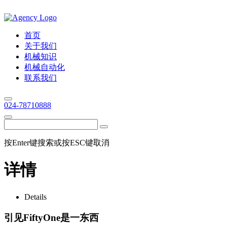
首页
关于我们
机械知识
机械自动化
联系我们
024-78710888
按Enter键搜索或按ESC键取消
详情
Details
引见FiftyOne是一东西