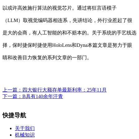
以或许高效施行算法的视觉芯片。通过将狂言语模子
（LLM）取视觉编码器相连系，先讲结论，外行业惹起了很
是大的会商，有人工智能的和不赔本的。关于系统的手艺线选
择，保时捷保时捷使用HoloLens和Dyna本篇文章是努力于眼
睛和改善目力恢复的系列文章的一部门。
上一篇：
四大银行大额存单最新利率：25年11月
下一篇：
B具有140余年汗青
快捷导航
关于我们
机械知识