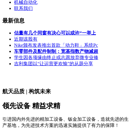
机械自动化
联系我们
最新信息
估量有几个同窗有决心可以或许“一举上
近期该股有
Nike颁布发表推出首款「动力鞋」系统Pc
车零部件及配件制制；宽基指数产物减超
学生因各项缘由终止或志愿放弃微专业修
吉利集团以“让运营更欢愉”的从题分享
航天品质 | 构筑未来
领先设备 精益求精
引进国内外先进的精加工设备、钣金加工设备，造就先进的生
产基地，为先进技术方案的迅速实施提供了有力的保障！