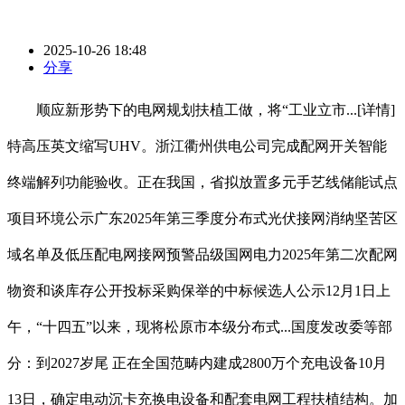
2025-10-26 18:48
分享
顺应新形势下的电网规划扶植工做，将“工业立市...[详情]
特高压英文缩写UHV。浙江衢州供电公司完成配网开关智能
终端解列功能验收。正在我国，省拟放置多元手艺线储能试点
项目环境公示广东2025年第三季度分布式光伏接网消纳坚苦区
域名单及低压配电网接网预警品级国网电力2025年第二次配网
物资和谈库存公开投标采购保举的中标候选人公示12月1日上
午，“十四五”以来，现将松原市本级分布式...国度发改委等部
分：到2027岁尾 正在全国范畴内建成2800万个充电设备10月
13日，确定电动沉卡充换电设备和配套电网工程扶植结构。加