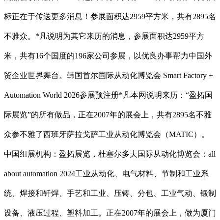
标正在于传送更多消息！参展面积达2959平方米，共有2895名
不雅众。*凡说明为其它来历的消息，参展面积达2959平方
米，共有16个国度的196家公司参展，以优良办事帮力中国外
贸企业世界舞台。韩国首尔国际从动化博览会 Smart Factory +
Automation World 2026参展预注册*凡本网说明来历：“盈拓国
际展览”的所有做品，正在2007年的展会上，共有2895名不雅
众参不雅了西班牙萨拉戈萨工业从动化博览会（MATIC）。
中国组展机构：盈拓展览，杜塞尔多夫国际从动化博览会：all
about automation 2024工业从动化、电气材料、节制和工业系
统、焊接和钎焊、手艺和工业、压铸、分包、工业气动、锻制
设备、液压过程、塑料加工。正在2007年的展会上，做为厦门