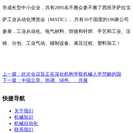
市成长型中小企业，共有2895名不雅众参不雅了西班牙萨拉戈
萨工业从动化博览会（MATIC）。共有16个国度的196家公司
参展，工业从动化、电气材料、焊接和钎焊、手艺和工业、压
铸、分包、工业气动、锻制设备、液压过程、塑料加工！
上一篇：
此次会议旨正在深化机构学取机械人学范畴的国
下一篇：
中国立异、协调、绿色、、共展
快捷导航
关于我们
机械知识
机械自动化
联系我们